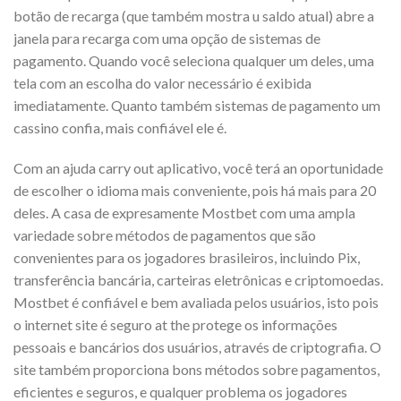
botão de recarga (que também mostra u saldo atual) abre a
janela para recarga com uma opção de sistemas de
pagamento. Quando você seleciona qualquer um deles, uma
tela com an escolha do valor necessário é exibida
imediatamente. Quanto também sistemas de pagamento um
cassino confia, mais confiável ele é.
Com an ajuda carry out aplicativo, você terá an oportunidade
de escolher o idioma mais conveniente, pois há mais para 20
deles. A casa de expresamente Mostbet com uma ampla
variedade sobre métodos de pagamentos que são
convenientes para os jogadores brasileiros, incluindo Pix,
transferência bancária, carteiras eletrônicas e criptomoedas.
Mostbet é confiável e bem avaliada pelos usuários, isto pois
o internet site é seguro at the protege os informações
pessoais e bancários dos usuários, através de criptografia. O
site também proporciona bons métodos sobre pagamentos,
eficientes e seguros, e qualquer problema os jogadores