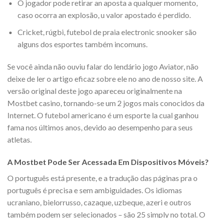
O jogador pode retirar an aposta a qualquer momento,
caso ocorra an explosão, u valor apostado é perdido.
Cricket, rúgbi, futebol de praia electronic snooker são
alguns dos esportes também incomuns.
Se você ainda não ouviu falar do lendário jogo Aviator, não
deixe de ler o artigo eficaz sobre ele no ano de nosso site. A
versão original deste jogo apareceu originalmente na
Mostbet casino, tornando-se um 2 jogos mais conocidos da
Internet. O futebol americano é um esporte la cual ganhou
fama nos últimos anos, devido ao desempenho para seus
atletas.
A Mostbet Pode Ser Acessada Em Dispositivos Móveis?
O português está presente, e a tradução das páginas pra o
português é precisa e sem ambiguidades. Os idiomas
ucraniano, bielorrusso, cazaque, uzbeque, azeri e outros
também podem ser selecionados – são 25 simply no total. O