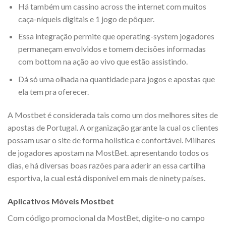
Há também um cassino across the internet com muitos
caça-níqueis digitais e 1 jogo de pôquer.
Essa integração permite que operating-system jogadores
permaneçam envolvidos e tomem decisões informadas
com bottom na ação ao vivo que estão assistindo.
Dá só uma olhada na quantidade para jogos e apostas que
ela tem pra oferecer.
A Mostbet é considerada tais como um dos melhores sites de
apostas de Portugal. A organização garante la cual os clientes
possam usar o site de forma holistica e confortável. Milhares
de jogadores apostam na MostBet. apresentando todos os
dias, e há diversas boas razões para aderir an essa cartilha
esportiva, la cual está disponível em mais de ninety países.
Aplicativos Móveis Mostbet
Com código promocional da MostBet, digite-o no campo