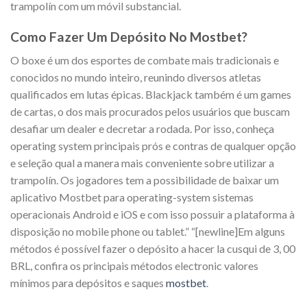
trampolín com um móvil substancial.
Como Fazer Um Depósito No Mostbet?
O boxe é um dos esportes de combate mais tradicionais e
conocidos no mundo inteiro, reunindo diversos atletas
qualificados em lutas épicas. Blackjack também é um games
de cartas, o dos mais procurados pelos usuários que buscam
desafiar um dealer e decretar a rodada. Por isso, conheça
operating system principais prós e contras de qualquer opção
e seleção qual a manera mais conveniente sobre utilizar a
trampolín. Os jogadores tem a possibilidade de baixar um
aplicativo Mostbet para operating-system sistemas
operacionais Android e iOS e com isso possuir a plataforma à
disposição no mobile phone ou tablet.” “[newline]Em alguns
métodos é possível fazer o depósito a hacer la cusqui de 3, 00
BRL, confira os principais métodos electronic valores
mínimos para depósitos e saques
mostbet
.