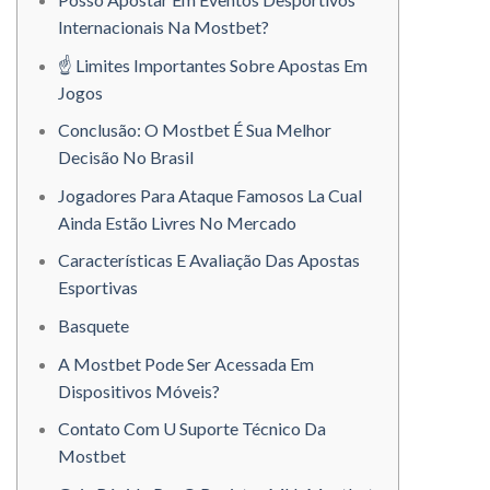
Internacionais Na Mostbet?
☝️ Limites Importantes Sobre Apostas Em
Jogos
Conclusão: O Mostbet É Sua Melhor
Decisão No Brasil
Jogadores Para Ataque Famosos La Cual
Ainda Estão Livres No Mercado
Características E Avaliação Das Apostas
Esportivas
Basquete
A Mostbet Pode Ser Acessada Em
Dispositivos Móveis?
Contato Com U Suporte Técnico Da
Mostbet