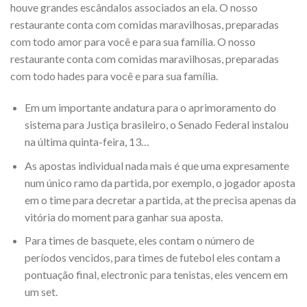
houve grandes escândalos associados an ela. O nosso
restaurante conta com comidas maravilhosas, preparadas
com todo amor para você e para sua família. O nosso
restaurante conta com comidas maravilhosas, preparadas
com todo hades para você e para sua família.
Em um importante andatura para o aprimoramento do
sistema para Justiça brasileiro, o Senado Federal instalou
na última quinta-feira, 13…
As apostas individual nada mais é que uma expresamente
num único ramo da partida, por exemplo, o jogador aposta
em o time para decretar a partida, at the precisa apenas da
vitória do moment para ganhar sua aposta.
Para times de basquete, eles contam o número de
períodos vencidos, para times de futebol eles contam a
pontuação final, electronic para tenistas, eles vencem em
um set.