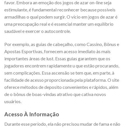
favor. Embora an emoção dos jogos de azar on-line seja
estimulante, é fundamental reconhecer because possíveis
armadilhas o qual podem surgir. O vício em jogos de azar é
uma preocupação real e é essencial manter um equilíbrio
saudável e exercer o autocontrole.
Por exemplo, as guias de cabeçalho, como Cassino, Bônus e
Apostas Esportivas, fornecem acesso imediato às mais
importantes áreas de lust. Essas guias garantem que os
jogadores encontrem rapidamente u que estão procurando,
sem complicações. Essa ascensão se tem que, em parte, à
facilidade de acesso proporcionada pela plataforma. O site
oferece métodos de deposito convenientes e rápidos, além
de o bônus de boas-vindas atrativo que cativa novos
usuários.
Acesso À Informação
Durante esse período, ela não precisou mudar de fama e não