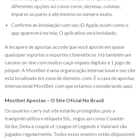
diferentes opções asi como cores, dezenas, colunas,
ímpares ou pares e até mesmo no número exato.
Confirme an instalação com seu ID Apple assim como o
app aparecerá na tela; O aplicativo será instalado.
A incapere de apostas accede que você aposte em quase
quaisquer esportes e esportes cibernéticos. Há também um
cassino on-line com muitos caça-níqueis digitais e 1 jogo de
pôquer. A MostBet é uma organização internacional e seu site
está localizado em zona de domínio. com. É a casa de apostas
internacional MostBet. com que estamos considerando aqui.
Mostbet Apostas – O Site Oficial No Brasil
Os usuários carry out site estarão protegidos, pois a
trampolín utiliza o etiqueta SSL. Jogos asi como Counter-
Strike, Dota a couple of, League of Legends e Valorant são
jogados regularmente. Todos esses eventos estão disponíveis