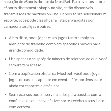
na seção de eSports do site da MostBet. Para eventos sobre
eSports diretamente simply no site, estão disponíveis
transmissões de partidas on-line. Depois sobre selecionar um
esporte, você pode classificar a lista para apostas por
campeonatos, ligas e países.
Além disto, pode jogar esses jogos tanto simply no
ambiente de trabalho como em aparelhos móveis para
grande comodidade.
Use apenas o seu próprio número de telefone, ao qual você
sempre tem acesso.
Com o application oficial da Mostbet, você pode jogar
jogos de cassino, apostar em eventos” “esportivos e até
ainda em esportes eletrônicos.
Seus recursos podem servir usados para apostas com a
confianza de que, se você tiver sorte, receberá seus lucro
com certeza.