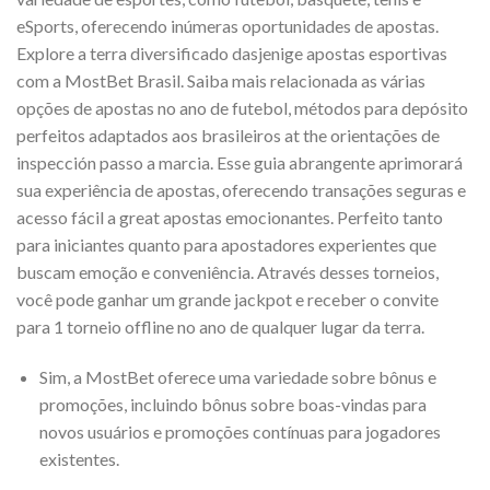
eSports, oferecendo inúmeras oportunidades de apostas.
Explore a terra diversificado dasjenige apostas esportivas
com a MostBet Brasil. Saiba mais relacionada as várias
opções de apostas no ano de futebol, métodos para depósito
perfeitos adaptados aos brasileiros at the orientações de
inspección passo a marcia. Esse guia abrangente aprimorará
sua experiência de apostas, oferecendo transações seguras e
acesso fácil a great apostas emocionantes. Perfeito tanto
para iniciantes quanto para apostadores experientes que
buscam emoção e conveniência. Através desses torneios,
você pode ganhar um grande jackpot e receber o convite
para 1 torneio offline no ano de qualquer lugar da terra.
Sim, a MostBet oferece uma variedade sobre bônus e
promoções, incluindo bônus sobre boas-vindas para
novos usuários e promoções contínuas para jogadores
existentes.