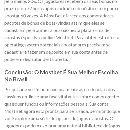
pelo menos 20€. Os jogadores recebem os seus bónus no
prazo para 72 horas após o primeiro depósito e têm para o
apostar 60 vezes. A MostBet oferece aos compradores
pacotes de bônus de boas-vindas assim que eles se
cadastram pela primeira ocasião nesta plataforma de
apostas esportivas online Mostbet. Para obter esta oferta,
operating system potenciais apostadores precisam se
cadastrar e fazer um depósito em sua conta antes de
poderem desfrutar desta oferta.
Conclusão: O Mostbet É Sua Melhor Escolha
No Brasil
Pesquisar e verificar minuciosamente as credenciais dos
cassinos on-line é uma fase vital antes sobre comprometer
quaisquer fundos ou informações pessoais. Sua conta
MostBet agora está pronta para ser usada, permitindo que
você explore uma série de opções de jogos e apostas. Os
jogadores podem explorar uma natural biblioteca de jogos,