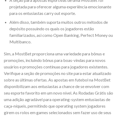
A seção para apostas esportivas de uma MostBet foi
projetada para oferecer alguma experiência emocionante
para os entusiastas carry out esporte.
Além disso, também suporta muitos outros métodos de
depósito possuindo os quais os jogadores estão
familiarizados, asi como Open Banking, Perfect Money ou
Multibanco.
Sim, a MostBet proporciona uma variedade para bônus e
promoções, incluindo bônus para boas-vindas para novos
usuários e promoções contínuas para jogadores existentes.
Verifique a seção de promoções no site para estar atualizado
sobre as últimas ofertas. As apostas em futebol na MostBet
disponibilizam aos entusiastas a chance de se envolver com
seu esporte favorito em um novo nível. As Rodadas Grátis são
uma adição agradável para operating-system entusiastas de
caça-níqueis, permitindo que operating system jogadores
girem os rolos em games selecionados sem fazer uso de seus