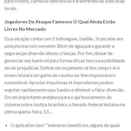
para crédito, carteiras eletrônicas e transferências bancárias
locais.
Jogadores De Ataque Famosos O Qual Ainda Estão
Livres No Mercado
Essa atração conta com 5 toboáguas, baldão, 3 cascatas em
uma piscina com somente 30cm de água para garantir a
segurançae diversão dieses crianças. Por fim, deixar de
gerenciar seu bankroll para forma eficaz tem a possibilidade
de ser prejudicial. Definir um orçamento at the cumpri-lo é
essencial para um game de cassino on-line responsável e
sustentável. Apostas impulsivas et imprudentes podem
esgotar rapidamente seus fundos e diminuir u fator diversão.
Em um importante andatura para o aprimoramento do
sistema sobre Justiça brasileiro, u Senado Federal instalou na
última quinta-feira, 13…
O aplicativo tem” “inúmeros benefícios, alguns de quais