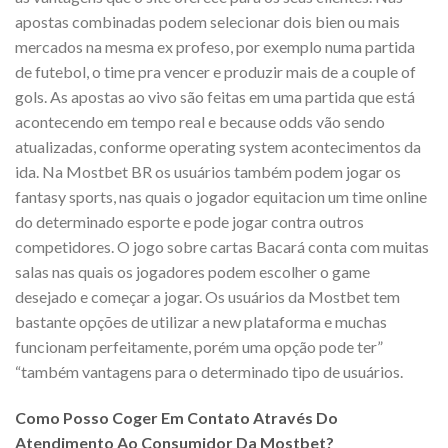
apostas combinadas podem selecionar dois bien ou mais
mercados na mesma ex profeso, por exemplo numa partida
de futebol, o time pra vencer e produzir mais de a couple of
gols. As apostas ao vivo são feitas em uma partida que está
acontecendo em tempo real e because odds vão sendo
atualizadas, conforme operating system acontecimentos da
ida. Na Mostbet BR os usuários também podem jogar os
fantasy sports, nas quais o jogador equitacion um time online
do determinado esporte e pode jogar contra outros
competidores. O jogo sobre cartas Bacará conta com muitas
salas nas quais os jogadores podem escolher o game
desejado e começar a jogar. Os usuários da Mostbet tem
bastante opções de utilizar a new plataforma e muchas
funcionam perfeitamente, porém uma opção pode ter”
“também vantagens para o determinado tipo de usuários.
Como Posso Coger Em Contato Através Do
Atendimento Ao Consumidor Da Mostbet?