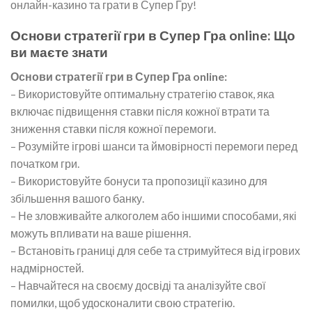
онлайн-казино та грати в Супер Гру!
Основи стратегії гри в Супер Гра online: Що
ви маєте знати
Основи стратегії гри в Супер Гра online:
– Використовуйте оптимальну стратегію ставок, яка
включає підвищення ставки після кожної втрати та
зниження ставки після кожної перемоги.
– Розумійте ігрові шанси та ймовірності перемоги перед
початком гри.
– Використовуйте бонуси та пропозиції казино для
збільшення вашого банку.
– Не зловживайте алкоголем або іншими способами, які
можуть впливати на ваше рішення.
– Встановіть границі для себе та стримуйтеся від ігрових
надмірностей.
– Навчайтеся на своєму досвіді та аналізуйте свої
помилки, щоб удосконалити свою стратегію.