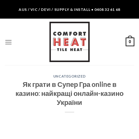
Skip
AUS / VIC / DEVI / SUPPLY & INSTALL • 0408 32 61 68
to
content
0
UNCATEGORIZED
Як грати в Супер Гра online в
казино: найкращі онлайн-казино
України