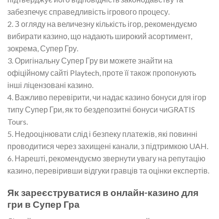
забезпечує справедливість ігрового процесу.
2. З огляду на величезну кількість ігор, рекомендуємо
вибирати казино, що надають широкий асортимент,
зокрема, Супер Гру.
3. Оригінальну Супер Гру ви можете знайти на
офіційному сайті Playtech, проте її також пропонують
інші ліцензовані казино.
4. Важливо перевірити, чи надає казино бонуси для ігор
типу Супер Гри, як то бездепозитні бонуси чиGRATIS
Tours.
5. Недооцінювати слід і безпеку платежів, які повинні
проводитися через захищені канали, з підтримкою UAH.
6. Нарешті, рекомендуємо звернути увагу на репутацію
казино, перевіривши відгуки гравців та оцінки експертів.
Як зареєструватися в онлайн-казино для
гри в Супер Гра