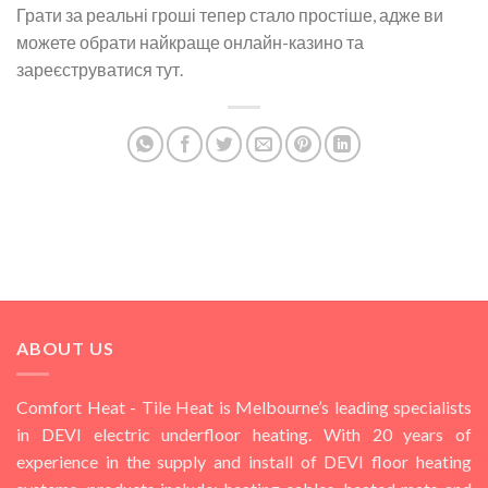
Грати за реальні гроші тепер стало простіше, адже ви
можете обрати найкраще онлайн-казино та
зареєструватися тут.
ABOUT US
Comfort Heat - Tile Heat is Melbourne’s leading specialists
in DEVI electric underfloor heating. With 20 years of
experience in the supply and install of DEVI floor heating