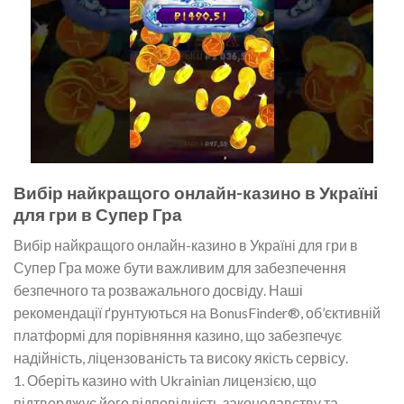
Вибір найкращого онлайн-казино в Україні
для гри в Супер Гра
Вибір найкращого онлайн-казино в Україні для гри в
Супер Гра може бути важливим для забезпечення
безпечного та розважального досвіду. Наші
рекомендації ґрунтуються на BonusFinder®, об’єктивній
платформі для порівняння казино, що забезпечує
надійність, ліцензованість та високу якість сервісу.
1. Оберіть казино with Ukrainian лицензією, що
підтверджує його відповідність законодавству та