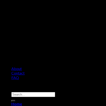
About
Contact
FAQ
Copyright 2026 ©
Comfort Heat • Tile Heat
Search
for:
Home