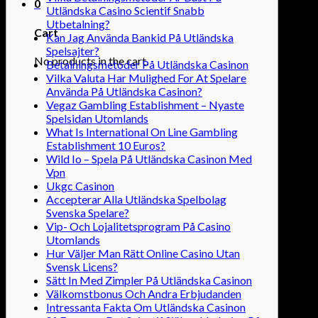
0
Utländska Casino Scientif Snabb
Utbetalning?
Cart
Kan Jag Använda Bankid På Utländska
Spelsajter?
No products in the cart.
Betalningsmetoder På Utländska Casinon
Vilka Valuta Har Mulighed For At Spelare
Använda På Utländska Casinon?
Vegaz Gambling Establishment – Nyaste
Spelsidan Utomlands
What Is International On Line Gambling
Establishment 10 Euros?
Wild Io – Spela På Utländska Casinon Med
Vpn
Ukgc Casinon
Accepterar Alla Utländska Spelbolag
Svenska Spelare?
Vip- Och Lojalitetsprogram På Casino
Utomlands
Hur Väljer Man Rätt Online Casino Utan
Svensk Licens?
Sätt In Med Zimpler På Utländska Casinon
Välkomstbonus Och Andra Erbjudanden
Intressanta Fakta Om Utländska Casinon