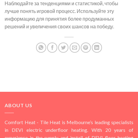
Наблюдайте за тенденциями и статистикой, чтобы
лучше понять игровой процесс. Используйте эту
информацию для принятия более продуманных
решений и увеличения своих шансов на победу.
ABOUT US
Comfort Heat - Tile Heat is Melbourne’s leading specialists
in DEVI electric underfloor heating. With 20 years of
experience in the supply and install of DEVI floor heating