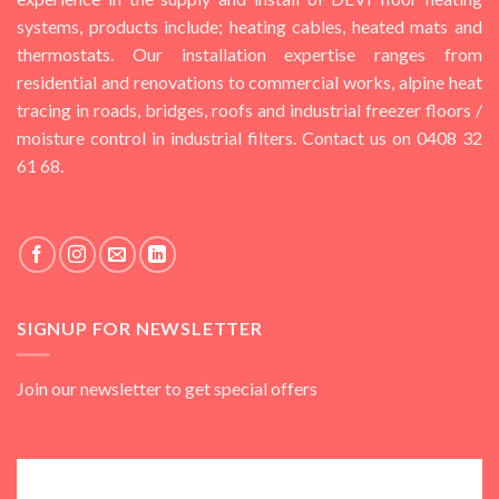
systems, products include; heating cables, heated mats and
thermostats. Our installation expertise ranges from
residential and renovations to commercial works, alpine heat
tracing in roads, bridges, roofs and industrial freezer floors /
moisture control in industrial filters. Contact us on 0408 32
61 68.
SIGNUP FOR NEWSLETTER
Join our newsletter to get special offers
Subscribe