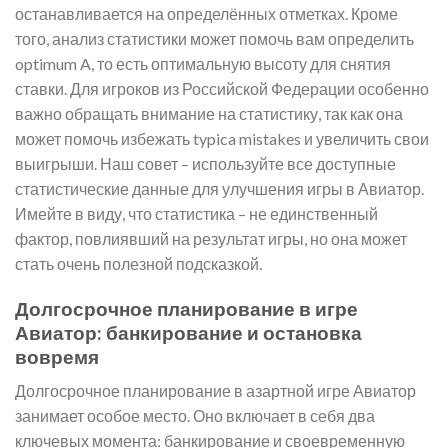
останавливается на определённых отметках. Кроме
того, анализ статистики может помочь вам определить
optimum A, то есть оптимальную высоту для снятия
ставки. Для игроков из Российской Федерации особенно
важно обращать внимание на статистику, так как она
может помочь избежать typica mistakes и увеличить свои
выигрыши. Наш совет – используйте все доступные
статистические данные для улучшения игры в Авиатор.
Имейте в виду, что статистика – не единственный
фактор, повлиявший на результат игры, но она может
стать очень полезной подсказкой.
Долгосрочное планирование в игре
Авиатор: банкирование и остановка
вовремя
Долгосрочное планирование в азартной игре Авиатор
занимает особое место. Оно включает в себя два
ключевых момента: банкирование и своевременную