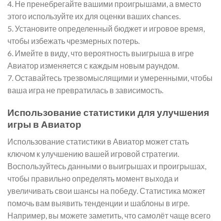
4. Не пренебрегайте вашими проигрышами, а вместо
этого используйте их для оценки ваших chances.
5. Установите определенный бюджет и игровое время,
чтобы избежать чрезмерных потерь.
6. Имейте в виду, что вероятность выигрыша в игре
Авиатор изменяется с каждым новым раундом.
7. Оставайтесь трезвомыслящими и умеренными, чтобы
ваша игра не превратилась в зависимость.
Использование статистики для улучшения
игры в Авиатор
Использование статистики в Авиатор может стать
ключом к улучшению вашей игровой стратегии.
Воспользуйтесь данными о выигрышах и проигрышах,
чтобы правильно определять момент выхода и
увеличивать свои шансы на победу. Статистика может
помочь вам выявить тенденции и шаблоны в игре.
Например, вы можете заметить, что самолёт чаще всего