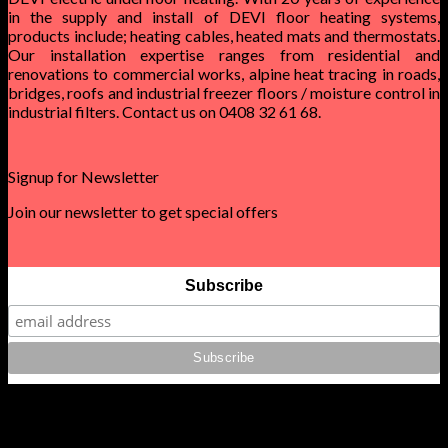
in the supply and install of DEVI floor heating systems,
products include; heating cables, heated mats and thermostats.
Our installation expertise ranges from residential and
renovations to commercial works, alpine heat tracing in roads,
bridges, roofs and industrial freezer floors / moisture control in
industrial filters. Contact us on 0408 32 61 68.
Signup for Newsletter
Join our newsletter to get special offers
Subscribe