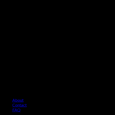
About
Contact
FAQ