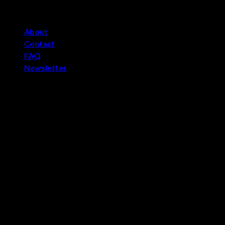
Skip
AUS / VIC / Devi / Supply & install • 0408 32 61 68
to
content
About
Contact
FAQ
Newsletter