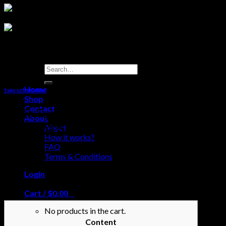
Search
for:
Home
1win uzbekistan
Shop
Contact
Tenis Turnuvaları Türkiye: Nasıl
About
Kazanma Şansını Artırmak Ile Bahis 1wi
About
How it works?
FAQ
Tenis Turnuvaları Türkiye: Nasıl Kazanma Şansını Artırmak Ile
Terms & Conditions
Bahis 1win
Login
Antrenman Yapmak Basketbol
Cart /
$
0.00
0
No products in the cart.
Content