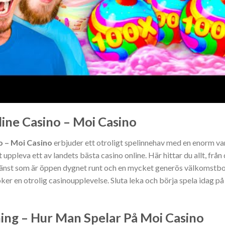
line Casino – Moi Casino
o – Moi Casino
erbjuder ett otroligt spelinnehav med en enorm var
uppleva ett av landets bästa casino online. Här hittar du allt, från
jänst som är öppen dygnet runt och en mycket generös välkomstb
ker en otrolig casinoupplevelse. Sluta leka och börja spela idag p
ing – Hur Man Spelar På Moi Casino