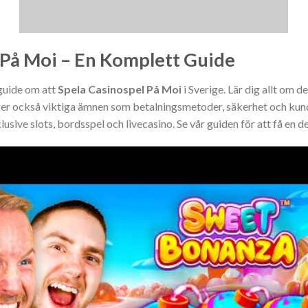
 På Moi – En Komplett Guide
guide om att
Spela Casinospel På Moi
i Sverige. Lär dig allt om d
cker också viktiga ämnen som betalningsmetoder, säkerhet och kundt
klusive slots, bordsspel och livecasino. Se vår guiden för att få en d