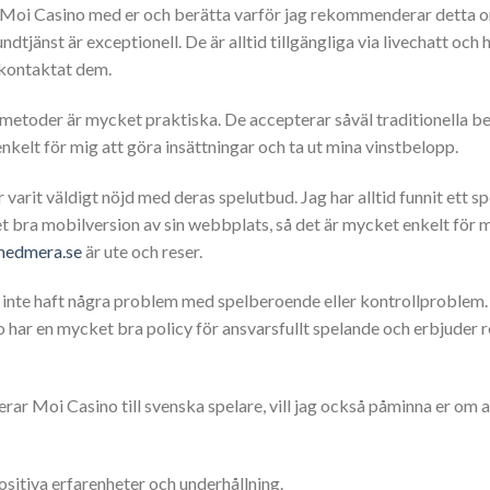
 Moi Casino med er och berätta varför jag rekommenderar detta onl
ndtjänst är exceptionell. De är alltid tillgängliga via livechatt och h
 kontaktat dem.
smetoder är mycket praktiska. De accepterar såväl traditionella 
enkelt för mig att göra insättningar och ta ut mina vinstbelopp.
 varit väldigt nöjd med deras spelutbud. Jag har alltid funnit ett 
 bra mobilversion av sin webbplats, så det är mycket enkelt för m
edmera.se
är ute och reser.
jag inte haft några problem med spelberoende eller kontrollproblem.
r en mycket bra policy för ansvarsfullt spelande och erbjuder re
r Moi Casino till svenska spelare, vill jag också påminna er om a
ositiva erfarenheter och underhållning.