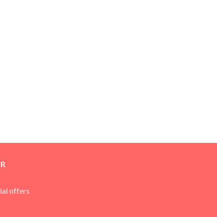
ER
ial offers