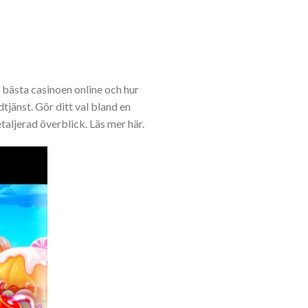
e bästa casinoen online och hur
jänst. Gör ditt val bland en
etaljerad överblick. Läs mer här.