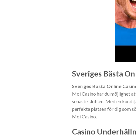
Sveriges Bästa On
Sveriges Bästa Online Casin
Moi Casino har du möjlighet att 
senaste slotsen. Med en kundt
perfekta platsen för dig som sö
Moi Casino.
Casino Underhålln