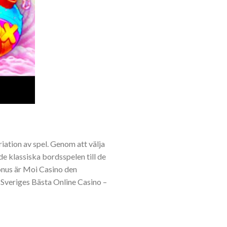
iation av spel. Genom att välja
 de klassiska bordsspelen till de
onus är Moi Casino den
å Sveriges Bästa Online Casino –