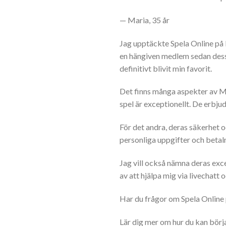
— Maria, 35 år
Jag upptäckte Spela Online på 
en hängiven medlem sedan dess.
definitivt blivit min favorit.
Det finns många aspekter av Moi
spel är exceptionellt. De erbjud
För det andra, deras säkerhet o
personliga uppgifter och betaln
Jag vill också nämna deras exce
av att hjälpa mig via livechatt o
Har du frågor om Spela Online p
Lär dig mer om hur du kan börja