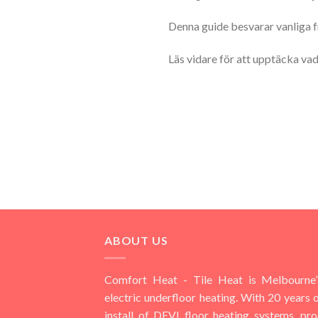
Denna guide besvarar vanliga f
Läs vidare för att upptäcka va
ABOUT US
Comfort Heat - Tile Heat is Melbourne’s
electric underfloor heating. With 20 years 
install of DEVI floor heating systems, pro