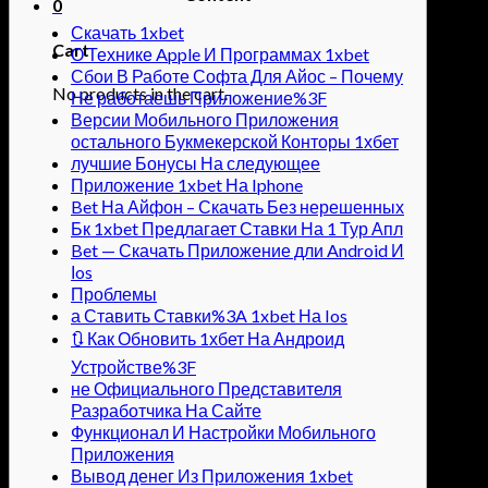
0
Скачать 1xbet
Cart
О Технике Apple И Программах 1xbet
Сбои В Работе Софта Для Айос – Почему
No products in the cart.
Не работаешь Приложение%3F
Версии Мобильного Приложения
остального Букмекерской Конторы 1хбет
лучшие Бонусы На следующее
Приложение 1xbet На Iphone
Bet На Айфон – Скачать Без нерешенных
Бк 1xbet Предлагает Ставки На 1 Тур Апл
Bet — Скачать Приложение дли Android И
Іos
Проблемы
а Ставить Ставки%3A 1xbet На Ios
🔃 Как Обновить 1хбет На Андроид
Устройстве%3F
не Официального Представителя
Разработчика На Сайте
Функционал И Настройки Мобильного
Приложения
Вывод денег Из Приложения 1xbet