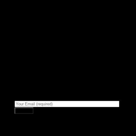
Sign up for Newsletter
Signup for our newsletter to get
notified about sales and new
products.
AUS / VIC / Devi / Supply & install • 0408 32 61 68