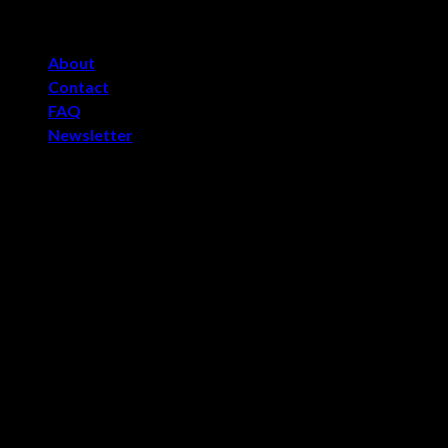
Skip
AUS / VIC / Devi / Supply & install • 0408 32 61 68
to
content
About
Contact
FAQ
Newsletter