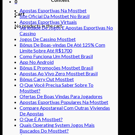
0
Apostas Esportivas Na Mostbet
Cart
Site Oficial Da Mostbet No Brasil
Apostas Esportivas Virtuais
No products in the cart.
Variedade De Jogos E Apostas Esportivas No
Cassino
Jogos De Cassino Mostbet
Bônus De Boas-vindas De Até 125% Com
Limite Sobre Até R$1700
Como Funciona Um Mostbet Brasil
App No Android
Bônus E Promoções Mostbet Brasil
Apostas Ao Vivo Zero Mostbet Brasil
Bônus Carry Out Mostbet
O Que Você Precisa Saber Sobre To
Mostbet?
Ofertas De Boas Vindas Para Jogadores
Apostas Esportivas Populares Na Mostbet
Compare Apostareal Com Outras Viviendas
De Apostas
O Que É A Mostbet?
Quais Operating System Jogos Mais
Buscados Do Mostbet?