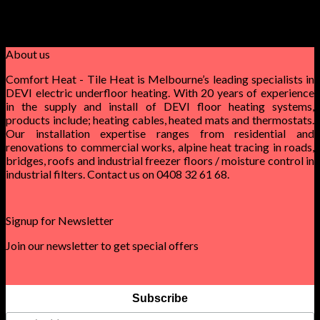
começar a utilizar as capacidades ag plataforma enquanto
estiver em movimento é descarregar a aplicação móvel
Mostbet.
About us
Comfort Heat - Tile Heat is Melbourne’s leading specialists in
DEVI electric underfloor heating. With 20 years of experience
in the supply and install of DEVI floor heating systems,
products include; heating cables, heated mats and thermostats.
Our installation expertise ranges from residential and
renovations to commercial works, alpine heat tracing in roads,
bridges, roofs and industrial freezer floors / moisture control in
industrial filters. Contact us on 0408 32 61 68.
Signup for Newsletter
Join our newsletter to get special offers
Subscribe