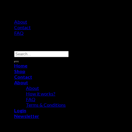
About
Contact
FAQ
Copyright 2026 ©
Comfort Heat • Tile Heat
Search
for:
Home
Shop
Contact
About
About
How it works?
FAQ
Terms & Conditions
Login
Newsletter