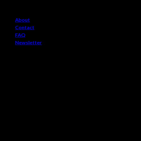
Skip
AUS / VIC / Devi / Supply & install • 0408 32 61 68
to
content
About
Contact
FAQ
Newsletter