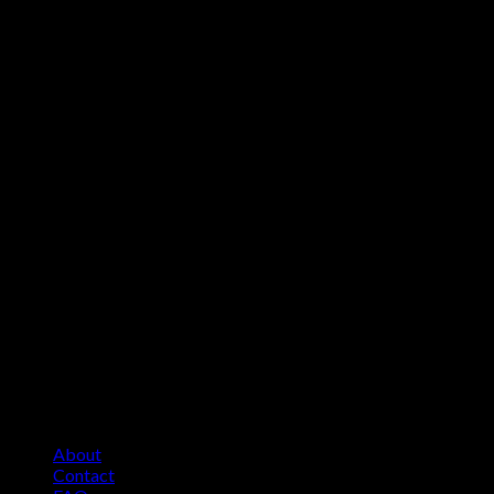
About
Contact