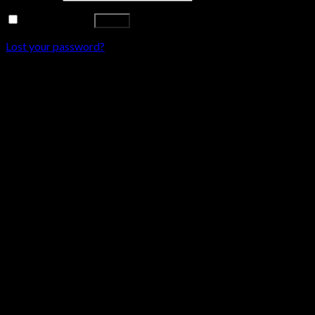
Remember me
Log in
Lost your password?