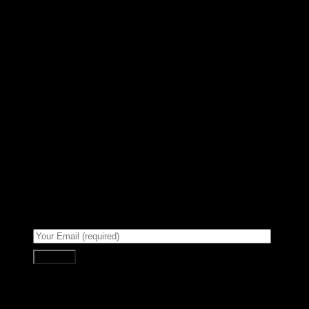
Sign up for Newsletter
Signup for our newsletter to get
notified about sales and new
products.
AUS / VIC / Devi / Supply & install • 0408 32 61 68