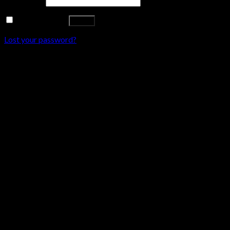
Password
*
Remember me
Log in
Lost your password?