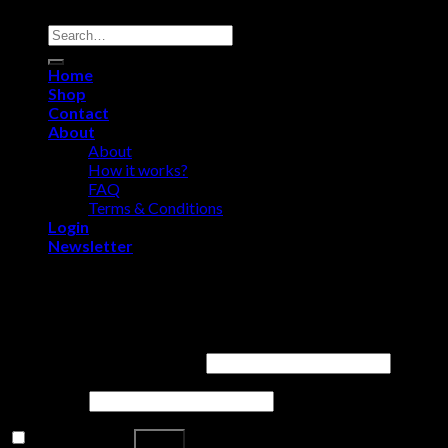
Search
for:
Home
Shop
Contact
About
About
How it works?
FAQ
Terms & Conditions
Login
Newsletter
Login
Username or email address
*
Password
*
Remember me
Log in