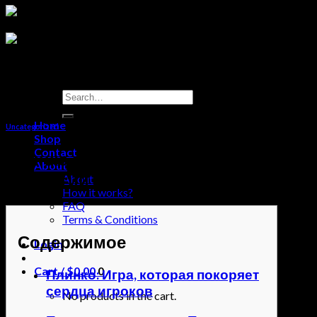
Search
for:
Home
Uncategorized
Shop
Contact
Плинко в онлайн казино – секреты и
About
стратегии победы
About
How it works?
FAQ
Terms & Conditions
Содержимое
Login
Cart /
$
0.00
0
Плинко: Игра, которая покоряет
сердца игроков
No products in the cart.