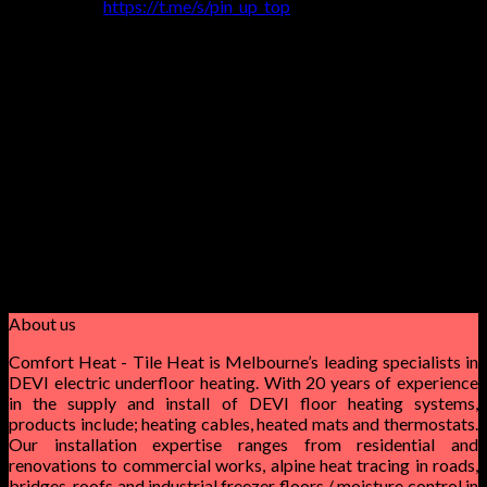
Поддержка
https://t.me/s/pin_up_top
пользователей – это не
только техническая помощь, но и возможность получить
профессиональные советы и рекомендации для
улучшения своей игры. Наши специалисты всегда готовы
поделиться своим опытом и помочь вам разобраться в
тонкостях игры на Pin Up. Мы стремимся к тому, чтобы вы
всегда чувствовали себя уверенно и защищено во время
игры, и гарантируем, что ваша просьба не останется без
внимания.
Не стесняйтесь обратиться к нашей команде поддержки
пользователей в любое время, когда вам потребуется
помощь. Мы всегда рады помочь и сделать ваше игровое
путешествие на Pin Up наиболее удобным и успешным.
About us
Comfort Heat - Tile Heat is Melbourne’s leading specialists in
DEVI electric underfloor heating. With 20 years of experience
in the supply and install of DEVI floor heating systems,
products include; heating cables, heated mats and thermostats.
Our installation expertise ranges from residential and
renovations to commercial works, alpine heat tracing in roads,
bridges, roofs and industrial freezer floors / moisture control in