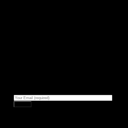
Sign up for Newsletter
Signup for our newsletter to get
notified about sales and new
products.
AUS / VIC / Devi / Supply & install • 0408 32 61 68