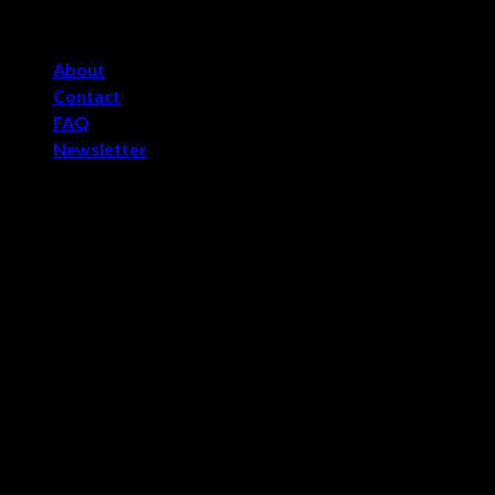
Skip
AUS / VIC / Devi / Supply & install • 0408 32 61 68
to
content
About
Contact
FAQ
Newsletter