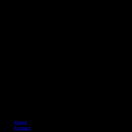
About
Contact