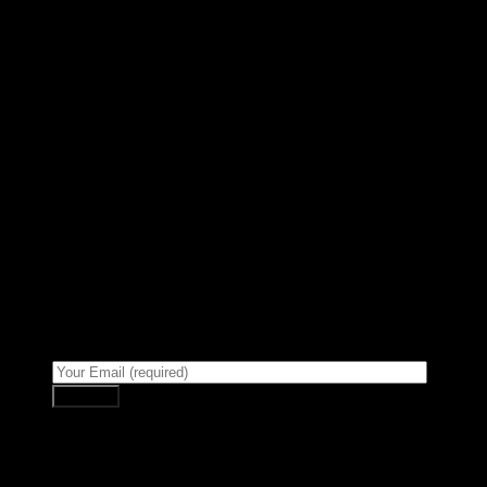
Sign up for Newsletter
Signup for our newsletter to get
notified about sales and new
products.
AUS / VIC / Devi / Supply & install • 0408 32 61 68