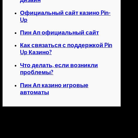
Официальный сайт казино Pin-
Up
Пин Ап официальный сайт
Как связаться с поддержкой Pin
Up Казино?
Что делать, если возникли
проблемы?
Пин Ап казино игровые
автоматы
Pin Up Casino официальный сайт –
регистрация и бонусы