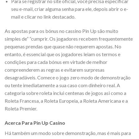
Para se registrar no site oficial, você precisa especificar
seu e-mail, criar alguma senha para ele, depois abrir o e-
mail e clicar no link destacado.
As apostas para os bónus no cassino Pin Up são muito
simples de” “cumprir. Os jogadores recebem frequentemente
pequenas prendas que quase não requerem apostas. No
entanto, é essencial que os jogadores leiam os termos e
condições para cada bónus em virtude de melhor
compreenderem as regras e evitarem surpresas
desagradáveis. Comece o jogo zero modo de demonstração
ou tente imediatamente a sua caso com dinheiro real. A
categoria sobre roleta inclui centenas de jogos asi como a
Roleta Francesa, a Roleta Europeia, a Roleta Americana e a
Roleta Premier.
Acerca Para Pin Up Casino
Há também um modo sobre demonstração, mas é mais para