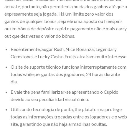
actual e, portanto, não permitem a huida dos ganhos até que a
expresamente seja jogada. Há um limite zero valor dos
ganhos de qualquer bônus, seja ele uma aposta ou freespins
ou um bônus de depósito rapid o pagamento não é mais carry
out que dez vezes o valor do bônus.
Recentemente, Sugar Rush, Nice Bonanza, Legendary
Gemstones e Lucky Cash’n Fruits atraíram muito interesse.
O site de suporte técnico funciona ininterruptamente com
todas while perguntas dos jogadores, 24 horas durante
dia.
E vale the pena familiarizar-se apresentando o Cupido
devido ao seu peculiaridad visual único.
Utilizando tecnologia de ponta, the plataforma protege
todas as informações trocadas entre os jogadores e o web
site, garantindo que não haja armadilhas ocultas.