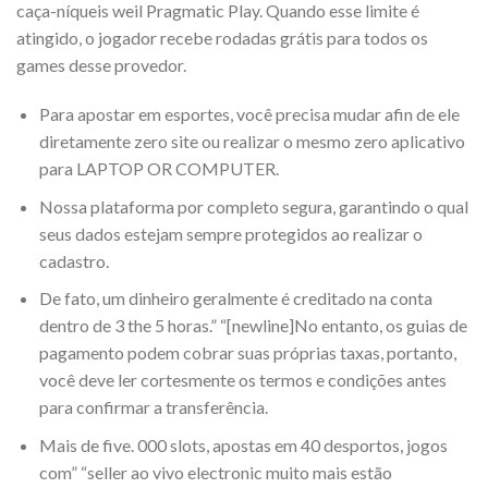
caça-níqueis weil Pragmatic Play. Quando esse limite é
atingido, o jogador recebe rodadas grátis para todos os
games desse provedor.
Para apostar em esportes, você precisa mudar afin de ele
diretamente zero site ou realizar o mesmo zero aplicativo
para LAPTOP OR COMPUTER.
Nossa plataforma por completo segura, garantindo o qual
seus dados estejam sempre protegidos ao realizar o
cadastro.
De fato, um dinheiro geralmente é creditado na conta
dentro de 3 the 5 horas.” “[newline]No entanto, os guias de
pagamento podem cobrar suas próprias taxas, portanto,
você deve ler cortesmente os termos e condições antes
para confirmar a transferência.
Mais de five. 000 slots, apostas em 40 desportos, jogos
com” “seller ao vivo electronic muito mais estão