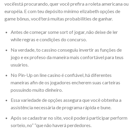
você’está procurando, quer você prefira a roleta americana ou
européia. E com teu depósito mínimo elizabeth opções de
game bônus, você’terá muitas probabilities de ganhar.
Antes de começar some sort of jogar, não deixe de ler
while regras e condições do concurso.
Na verdade, to cassino conseguiu invertir as funções de
jogo e ex profeso da maneira mais confortável para teus
usuários.
No Pin-Up on line casino é confiável, há diferentes
maneiras afin de os jogadores encherem suas carteiras
possuindo muito dinheiro.
Essa variedade de opções assegura que você obtenha a
assistência necessária de programa rápida e bune.
Após se cadastrar no site, você poderá participar perform
sorteio, no” “que não haverá perdedores.