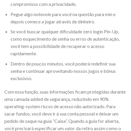
compromisso com a privacidade.
Pegue algo notevole para você na questão para min e
depois comece a jogar através de dinheiro.
Se você buscar qualquer dificuldade zero login Pin-Up,
como esquecimento de senha ou erros de autenticação,
você tem a possibilidade de recuperar o acesso
rapidamente.
Dentro de poucos minutos, você poderá redefinir sua
senha e continuar aproveitando nossos jogos e bônus
exclusivos.
Com essa função, suas informações ficam protegidas durante
uma camada added de segurança, reduzindo em 90%
operating-system riscos de acesso não autorizado. Para
sacar fundos, você deve ir à sua conta pessoal e deixar um
pedido de saque na guia “Caixa”. Quando a guia for aberta,
você precisará especificar um valor da retiro assim como o