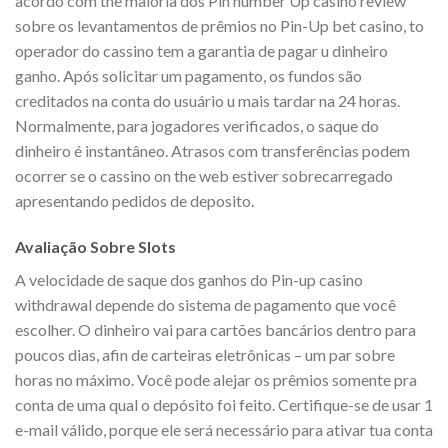
acordo com the maioria dos Pin number Up casino review
sobre os levantamentos de prêmios no Pin-Up bet casino, to
operador do cassino tem a garantia de pagar u dinheiro
ganho. Após solicitar um pagamento, os fundos são
creditados na conta do usuário u mais tardar na 24 horas.
Normalmente, para jogadores verificados, o saque do
dinheiro é instantâneo. Atrasos com transferências podem
ocorrer se o cassino on the web estiver sobrecarregado
apresentando pedidos de deposito.
Avaliação Sobre Slots
A velocidade de saque dos ganhos do Pin-up casino
withdrawal depende do sistema de pagamento que você
escolher. O dinheiro vai para cartões bancários dentro para
poucos dias, afin de carteiras eletrônicas – um par sobre
horas no máximo. Você pode alejar os prêmios somente pra
conta de uma qual o depósito foi feito. Certifique-se de usar 1
e-mail válido, porque ele será necessário para ativar tua conta