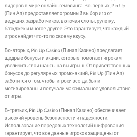
лидеров в мире онлайн-гемблинга. Во-первых, Pin Up
(Пин Ап) предоставляет огромный выбор игр от
ведущих разработчиков, включая слоты, рулетку,
блэкджек и многое другое. Это гарантирует, что каждый
игрок найдет что-то по своему вкусу.
Во-вторых, Pin Up Casino (Пинап Казино) предлагает
щедрые бонусы и акции, которые помогают игрокам
увеличить свои шансы на выигрыш. От приветственных
бонусов до регулярных промо-акций, Pin Up (Пин Ап)
заботится о том, чтобы игроки всегда были
мотивированы и получали максимальное удовольствие
от игры.
В-третьих, Pin Up Casino (Пинап Казино) обеспечивает
высокий уровень безопасности и надежности.
Использование передовых технологий шифрования
гарантирует, что все данные игроков защищены от