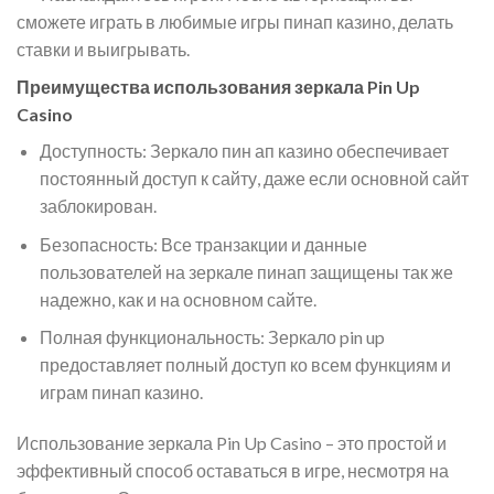
сможете играть в любимые игры пинап казино, делать
ставки и выигрывать.
Преимущества использования зеркала Pin Up
Casino
Доступность: Зеркало пин ап казино обеспечивает
постоянный доступ к сайту, даже если основной сайт
заблокирован.
Безопасность: Все транзакции и данные
пользователей на зеркале пинап защищены так же
надежно, как и на основном сайте.
Полная функциональность: Зеркало pin up
предоставляет полный доступ ко всем функциям и
играм пинап казино.
Использование зеркала Pin Up Casino – это простой и
эффективный способ оставаться в игре, несмотря на