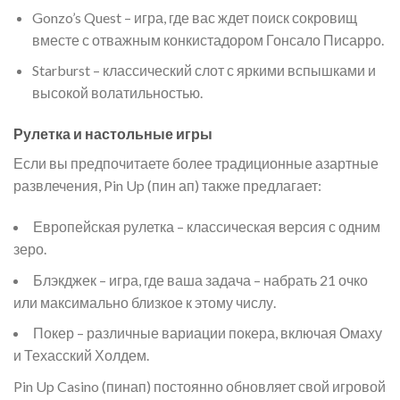
Gonzo’s Quest – игра, где вас ждет поиск сокровищ
вместе с отважным конкистадором Гонсало Писарро.
Starburst – классический слот с яркими вспышками и
высокой волатильностью.
Рулетка и настольные игры
Если вы предпочитаете более традиционные азартные
развлечения, Pin Up (пин ап) также предлагает:
Европейская рулетка – классическая версия с одним
зеро.
Блэкджек – игра, где ваша задача – набрать 21 очко
или максимально близкое к этому числу.
Покер – различные вариации покера, включая Омаху
и Техасский Холдем.
Pin Up Casino (пинап) постоянно обновляет свой игровой