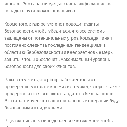
игроков. Это гарантирует, что ваша информация не
попадет в руки злоумышленников.
Кроме того, pinup регулярно проводит аудиты
безопасности, чтобы убедиться, что все системы
защищены от потенциальных угроз. Команда пинап
постоянно следит за последними тенденциями в
области кибербезопасности и внедряет новые меры
защиты, чтобы обеспечить максимальный уровень
безопасности для своих клиентов.
Важно отметить, что pin up работает только с
проверенными платежными системами, которые также
придерживаются высоких стандартов безопасности.
Это гарантирует, что ваши финансовые операции будут
безопасными и надежными.
В целом, пин ап казино делает все возможное, чтобы