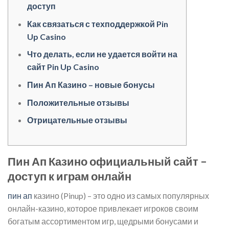
доступ
Как связаться с техподдержкой Pin
Up Casino
Что делать, если не удается войти на
сайт Pin Up Casino
Пин Ап Казино – новые бонусы
Положительные отзывы
Отрицательные отзывы
Пин Ап Казино официальный сайт –
доступ к играм онлайн
пин ап
казино (Pinup) – это одно из самых популярных
онлайн-казино, которое привлекает игроков своим
богатым ассортиментом игр, щедрыми бонусами и