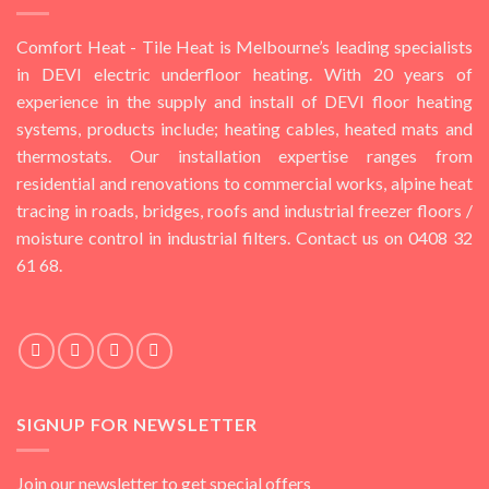
Comfort Heat - Tile Heat is Melbourne’s leading specialists
in DEVI electric underfloor heating. With 20 years of
experience in the supply and install of DEVI floor heating
systems, products include; heating cables, heated mats and
thermostats. Our installation expertise ranges from
residential and renovations to commercial works, alpine heat
tracing in roads, bridges, roofs and industrial freezer floors /
moisture control in industrial filters. Contact us on 0408 32
61 68.
SIGNUP FOR NEWSLETTER
Join our newsletter to get special offers