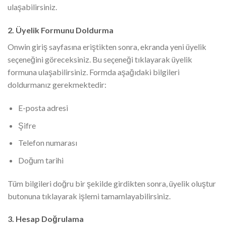
ulaşabilirsiniz.
2. Üyelik Formunu Doldurma
Onwin giriş sayfasına eriştikten sonra, ekranda yeni üyelik
seçeneğini göreceksiniz. Bu seçeneği tıklayarak üyelik
formuna ulaşabilirsiniz. Formda aşağıdaki bilgileri
doldurmanız gerekmektedir:
E-posta adresi
Şifre
Telefon numarası
Doğum tarihi
Tüm bilgileri doğru bir şekilde girdikten sonra, üyelik oluştur
butonuna tıklayarak işlemi tamamlayabilirsiniz.
3. Hesap Doğrulama