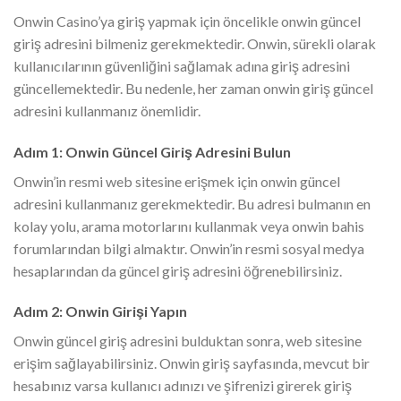
Onwin Casino’ya giriş yapmak için öncelikle onwin güncel
giriş adresini bilmeniz gerekmektedir. Onwin, sürekli olarak
kullanıcılarının güvenliğini sağlamak adına giriş adresini
güncellemektedir. Bu nedenle, her zaman onwin giriş güncel
adresini kullanmanız önemlidir.
Adım 1: Onwin Güncel Giriş Adresini Bulun
Onwin’in resmi web sitesine erişmek için onwin güncel
adresini kullanmanız gerekmektedir. Bu adresi bulmanın en
kolay yolu, arama motorlarını kullanmak veya onwin bahis
forumlarından bilgi almaktır. Onwin’in resmi sosyal medya
hesaplarından da güncel giriş adresini öğrenebilirsiniz.
Adım 2: Onwin Girişi Yapın
Onwin güncel giriş adresini bulduktan sonra, web sitesine
erişim sağlayabilirsiniz. Onwin giriş sayfasında, mevcut bir
hesabınız varsa kullanıcı adınızı ve şifrenizi girerek giriş