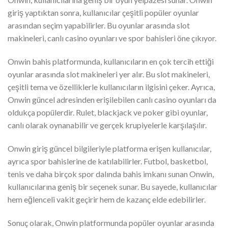
giriş yaptıktan sonra, kullanıcılar çeşitli popüler oyunlar
arasından seçim yapabilirler. Bu oyunlar arasında slot
makineleri, canlı casino oyunları ve spor bahisleri öne çıkıyor.
Onwin bahis platformunda, kullanıcıların en çok tercih ettiği
oyunlar arasında slot makineleri yer alır. Bu slot makineleri,
çeşitli tema ve özelliklerle kullanıcıların ilgisini çeker. Ayrıca,
Onwin güncel adresinden erişilebilen canlı casino oyunları da
oldukça popülerdir. Rulet, blackjack ve poker gibi oyunlar,
canlı olarak oynanabilir ve gerçek krupiyelerle karşılaşılır.
Onwin giriş güncel bilgileriyle platforma erişen kullanıcılar,
ayrıca spor bahislerine de katılabilirler. Futbol, basketbol,
tenis ve daha birçok spor dalında bahis imkanı sunan Onwin,
kullanıcılarına geniş bir seçenek sunar. Bu sayede, kullanıcılar
hem eğlenceli vakit geçirir hem de kazanç elde edebilirler.
Sonuç olarak, Onwin platformunda popüler oyunlar arasında