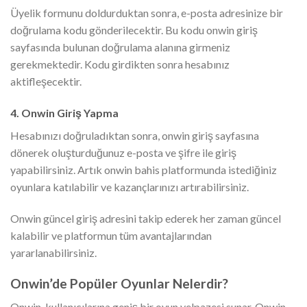
Üyelik formunu doldurduktan sonra, e-posta adresinize bir
doğrulama kodu gönderilecektir. Bu kodu onwin giriş
sayfasında bulunan doğrulama alanına girmeniz
gerekmektedir. Kodu girdikten sonra hesabınız
aktifleşecektir.
4. Onwin Giriş Yapma
Hesabınızı doğruladıktan sonra, onwin giriş sayfasına
dönerek oluşturduğunuz e-posta ve şifre ile giriş
yapabilirsiniz. Artık onwin bahis platformunda istediğiniz
oyunlara katılabilir ve kazançlarınızı artırabilirsiniz.
Onwin güncel giriş adresini takip ederek her zaman güncel
kalabilir ve platformun tüm avantajlarından
yararlanabilirsiniz.
Onwin’de Popüler Oyunlar Nelerdir?
Onwin, kullanıcılarına geniş bir oyun yelpazesi sunar. Onwin