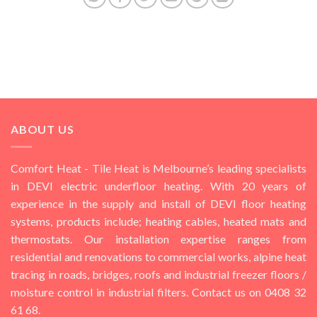
ABOUT US
Comfort Heat - Tile Heat is Melbourne’s leading specialists
in DEVI electric underfloor heating. With 20 years of
experience in the supply and install of DEVI floor heating
systems, products include; heating cables, heated mats and
thermostats. Our installation expertise ranges from
residential and renovations to commercial works, alpine heat
tracing in roads, bridges, roofs and industrial freezer floors /
moisture control in industrial filters. Contact us on 0408 32
61 68.