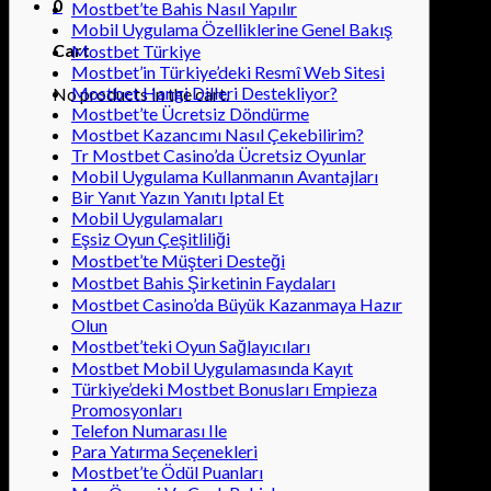
0
Mostbet’te Bahis Nasıl Yapılır
Mobil Uygulama Özelliklerine Genel Bakış
Cart
Mostbet Türkiye
Mostbet’in Türkiye’deki Resmî Web Sitesi
Mostbet Hangi Dilleri Destekliyor?
No products in the cart.
Mostbet’te Ücretsiz Döndürme
Mostbet Kazancımı Nasıl Çekebilirim?
Tr Mostbet Casino’da Ücretsiz Oyunlar
Mobil Uygulama Kullanmanın Avantajları
Bir Yanıt Yazın Yanıtı Iptal Et
Mobil Uygulamaları
Eşsiz Oyun Çeşitliliği
Mostbet’te Müşteri Desteği
Mostbet Bahis Şirketinin Faydaları
Mostbet Casino’da Büyük Kazanmaya Hazır
Olun
Mostbet’teki Oyun Sağlayıcıları
Mostbet Mobil Uygulamasında Kayıt
Türkiye’deki Mostbet Bonusları Empieza
Promosyonları
Telefon Numarası Ile
Para Yatırma Seçenekleri
Mostbet’te Ödül Puanları