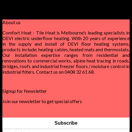
kaydolmak, canlı casinoda bahis yapma, maçların video
yayınlarını izleme, kumarhanede oynama fırsatına erişmenizi
sağlar.
About us
Comfort Heat - Tile Heat is Melbourne’s leading specialists in
DEVI electric underfloor heating. With 20 years of experience
in the supply and install of DEVI floor heating systems,
products include; heating cables, heated mats and thermostats.
Our installation expertise ranges from residential and
renovations to commercial works, alpine heat tracing in roads,
bridges, roofs and industrial freezer floors / moisture control in
industrial filters. Contact us on 0408 32 61 68.
Signup for Newsletter
Join our newsletter to get special offers
Subscribe