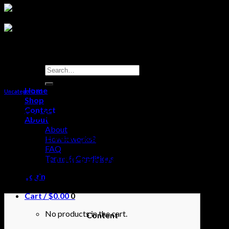
Search
for:
Home
Uncategorized
Shop
Contact
Online Spor Bahisleri Şirketi Ve Casin
About
About
Online Spor Bahisleri Şirketi Ve Casino
How it works?
FAQ
Mostbet Chicken Resmi Sitesi Mostbet
Terms & Conditions
Casino 2024
Login
Cart /
$
0.00
0
No products in the cart.
Content