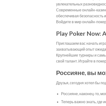
увлекательных разновиднос
Современные онлайн-казино
обеспечивая безопасность 
Войдите в мир онлайн-покер
Play Poker Now: Ac
Приглашаем вас начать игра
захватывающий опыт ожидают
Крупнейшие турниры и самые
свой талант. Играйте в пок
Россияне, вы мо
Друзья, сегодня хотел бы п
Россияне, наконец-то, мо
Теперь важно знать, где 