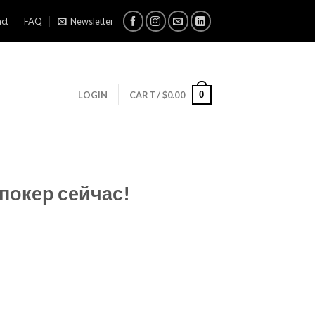
ct
FAQ
Newsletter
0
LOGIN
CART /
$
0.00
 покер сейчас!