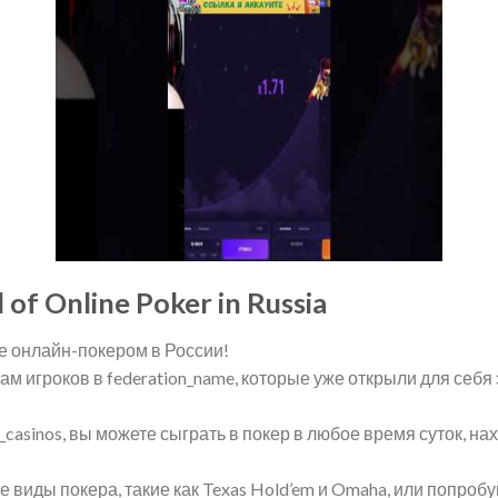
l of Online Poker in Russia
е онлайн-покером в России!
м игроков в federation_name, которые уже открыли для себ
l_casinos, вы можете сыграть в покер в любое время суток, н
виды покера, такие как Texas Hold’em и Omaha, или попробу