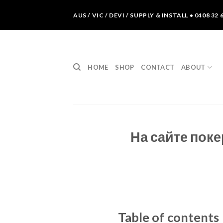
Skip
AUS / VIC / DEVI / SUPPLY & INSTALL • 0408 32 
to
content
HOME
SHOP
CONTACT
ABOUT
На сайте поке
Table of contents