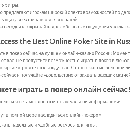
тях игры.
 предлагают игрокам широкий спектр возможностей по депо
и защиту всех финансовых операций.
а сегодня и открывайте для себя новые ощущения увлекате
cess the Best Online Poker Site in Rus
ть в покер сейчас на лучшем онлайн-казино России! Момент
 вас. Не пропустите возможность сыграть в покер в любое в
 яркие игровые столы ждут вас. Станьте частью большой ли
ер сейчас и получайте удовольствие от захватывающих матче
жете играть в покер онлайн сейчас
оделиться незамысловатой, но актуальной информацией:
гут в полной мере насладиться онлайн-покером.
искать надёжные и удобные ресурсы для игры.