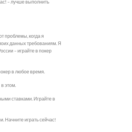
час! – лучше выполнить
т проблемы, когда я
 моих данных требованиям. Я
оссии – играйте в покер
окер в любое время.
в этом.
ыми ставками. Играйте в
. Начните играть сейчас!