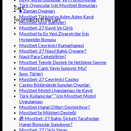
Türk Oyuncular Için Mostbet Bonusları
Cart
♣️ Zaman Oyunları
Mostbet Türkiye’ye Adım Adım Kayıt
No products in the cart.
Mostbet Spor Bahisleri
Mostbet-27 Kayıt Ve Giriş
Mostbet’te En Yeni Ziyaretçiler İçin
Hoşgeldin Bonusu
Mostbet Çevrimiçi Kumarhanesi
Mostbet-27 Nasıl Bahis Oynanır?
Nasil Para Çekebi̇li̇ri̇m?
Mostbet Teknik Destek Ile Iletişime Geçme
Mostbet Canlı Yayın Sunuyor Mu?
Spor Türleri
Mostbet-27 Çevrimiçi Casino
Casino Bölümünde Sunulan Oyunlar:
Mostbet Mobil Uygulaması Ile Kayıt
Türk Kullanıcılar” “için Mostbet Mobil
Uygulaması
Mostbet Hangi Dilleri Destekliyor?
Mostbet’te Müşteri Desteği
🎁 Mostbet-27 Bahis Şirketi Tarafından
Hangi Bonuslar Sunuluyor?
Mostbet-27 Giriş Yapın: