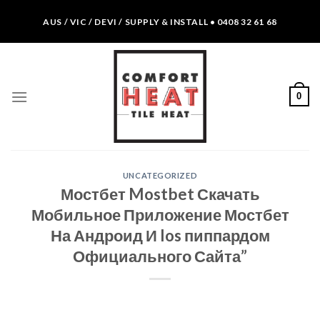
Skip
AUS / VIC / DEVI / SUPPLY & INSTALL • 0408 32 61 68
to
content
0
UNCATEGORIZED
Мостбет Mostbet Скачать
Мобильное Приложение Мостбет
На Андроид И Ios пиппардом
Официального Сайта”