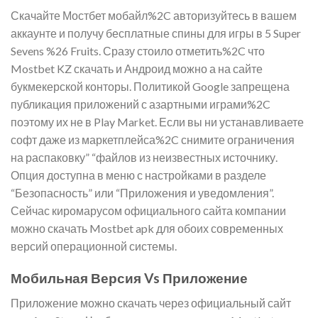
Скачайте Мостбет мобайл%2C авторизуйтесь в вашем
аккаунте и получу бесплатные спины для игры в 5 Super
Sevens %26 Fruits. Сразу стоило отметить%2C что
Mostbet KZ скачать и Андроид можно а на сайте
букмекерской конторы. Политикой Google запрещена
публикация приложений с азартными играми%2C
поэтому их не в Play Market. Если вы ни устанавливаете
софт даже из маркетплейса%2C снимите ограничения
на распаковку” “файлов из неизвестных источнику.
Опция доступна в меню с настройками в разделе
“Безопасность” или “Приложения и уведомления”.
Сейчас киромарусом официального сайта компании
можно скачать Mostbet apk для обоих современных
версий операционной системы.
Мобильная Версия Vs Приложение
Приложение можно скачать через официальный сайт