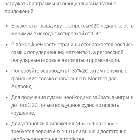
загружать программы из официальной магазина
приложений.
В зачет отыгрыша идут экспрессы%2C недалеко есть
минимум 3 исхода с котировкой от 1. 40.
В важнейшей части страницы отображается роспись
самых популярнейших матчей%2C а регрессной
популярные игровые автоматы и промо-акции.
Попробуйте освободить ПЗУ%2C затем ненужные
файлы%2C только снова скачать Мостбет для
Андроид.
Для получения суммы необходимо забрать выигрыш
до того%2C только воздушное судно потерпеть
крушение.
Дли установки приложения Mostbet на iPhone
требуется версия iOS 14. 0 или выше и достаточно
свободное места на устройстве.