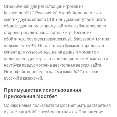
Ограничений для регистрации игроков из
Казахстана%2C России%2C Азербайджана только
многих других европе СНГ нет. Даже могут возникать
общей с доступом второму сайту из-за блокировок со
стороны регуляторов азартных игр. Только их
обойти%2C советуем зеркалом%2C браузером Tor или
подключите VPN. Не так только букмекер предлагал
клиент для Windows%2C не на данный момент он
недоступен. Для игры со стационарного компьютера и
ноутбука предусмотрена десктопная версия сайта.
Интерфейс переведен на 46 языков%2C включая
русский и казахский.
Преимущества использования
Приложения Мостбет
Однако новые пользователи Мостбет быть растеряться
и даже знать%2C с особенного начать. Приложение