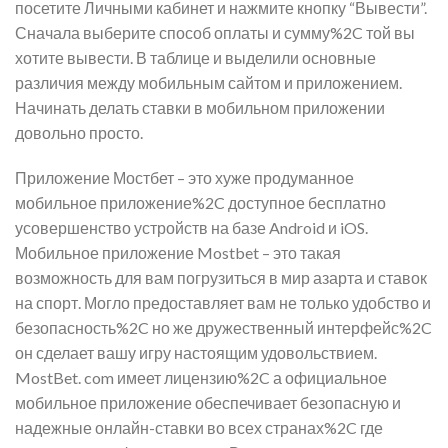
посетите Личными кабинет и нажмите кнопку “Вывести”.
Сначала выберите способ оплаты и сумму%2C той вы
хотите вывести. В таблице и выделили основные
различия между мобильным сайтом и приложением.
Начинать делать ставки в мобильном приложении
довольно просто.
Приложение Мостбет – это хуже продуманное
мобильное приложение%2C доступное бесплатно
усовершенство устройств на базе Android и iOS.
Мобильное приложение Mostbet – это такая
возможность для вам погрузиться в мир азарта и ставок
на спорт. Могло предоставляет вам не только удобство и
безопасность%2C но же дружественный интерфейс%2C
он сделает вашу игру настоящим удовольствием.
MostBet. com имеет лицензию%2C а официальное
мобильное приложение обеспечивает безопасную и
надежные онлайн-ставки во всех странах%2C где