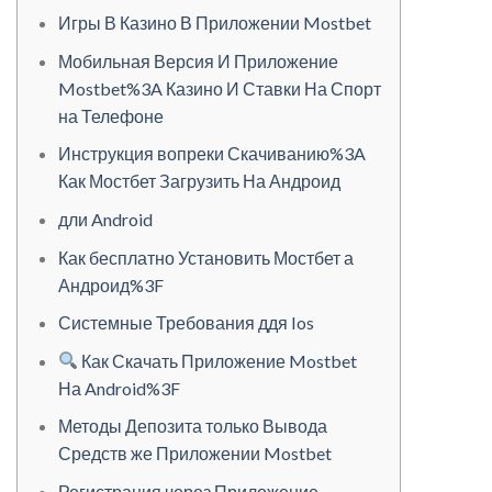
Игры В Казино В Приложении Mostbet
Мобильная Версия И Приложение
Mostbet%3A Казино И Ставки На Спорт
на Телефоне
Инструкция вопреки Скачиванию%3A
Как Мостбет Загрузить На Андроид
дли Android
Как бесплатно Установить Мостбет а
Андроид%3F
Системные Требования ддя Ios
Как Скачать Приложение Mostbet
На Android%3F
Методы Депозита только Вывода
Средств же Приложении Mostbet
Регистрация через Приложение