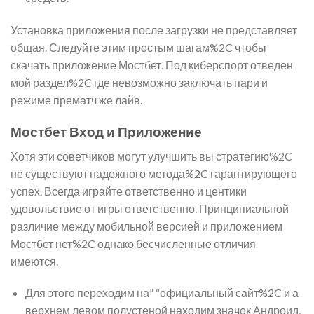
Установка приложения после загрузки не представляет
общая. Следуйте этим простым шагам%2C чтобы
скачать приложение Мостбет. Под киберспорт отведен
мой раздел%2C где невозможно заключать пари и
режиме прематч же лайв.
Мостбет Вход и Приложение
Хотя эти советчиков могут улучшить вы стратегию%2C
не существуют надежного метода%2C гарантирующего
успех. Всегда играйте ответственно и центики
удовольствие от игры ответственно. Принципиальной
различие между мобильной версией и приложением
Мостбет нет%2C однако бесчисленные отличия
имеются.
Для этого переходим на” “официальный сайт%2C и а
верхнем левом полустеной находим значок Андроид.