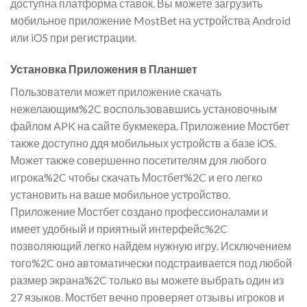
доступна платформа ставок. Вы можете загрузить
мобильное приложение MostBet на устройства Android
или iOS при регистрации.
Установка Приложения в Планшет
Пользователи может приложение скачать
нежелающим%2C воспользовавшись установочным
файлом APK на сайте букмекера. Приложение Мостбет
также доступно ддя мобильных устройств а базе iOS.
Может также совершенно посетителям для любого
игрока%2C чтобы скачать Мостбет%2C и его легко
установить на ваше мобильное устройство.
Приложение Мостбет создано профессионалами и
имеет удобный и приятный интерфейс%2C
позволяющий легко найдем нужную игру. Исключением
того%2C оно автоматически подстраивается под любой
размер экрана%2C только вы можете выбрать один из
27 языков. Мостбет вечно проверяет отзывы игроков и