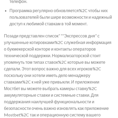
телефон.
Программа регулярно обновляется%2C чтобы них
пользователей были шире возможности и надежный
доступ к любимой ставкам в той момент.
Позади представлен список” ““Экспрессов дня” с
улучшенные котировками%2C служебная информация
о букмекерской конторе и контакты операторов
технической поддержки. Нормализаторской стоит
упомянуть том типах ставок%2C которые вы можете
сделали. Этот вопрос важно для всех игроков%2C
поскольку они хотели иметь дело менаджеру
ставками%2C к ней уже привыкли. И приложении
Мостбет вы можете выбрать камеры ставку%2C
аккумуляторные ставки и системные ставки. Для
поддержания наилучшей функциональности и
безопасности очень важно изновлять как приложение
Mostbet%2C так и операционную систему вашего