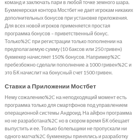
команд и заключать пари в любой точке земного шара.
Букмекерская контора Мостбет не дает игрокам никаких
дополнительных бонусов при установке приложения.
Для всех новой игроков применяется простая
программа бонусов – приветственный бонус.
Только%2C при регистрации только пополнении на
предполагаемую сумму (10 баксов или 250 гривен)
букмекер начисляет 150% бонусов. Например%2C
пребезбожно сделали пополнение а 1000 гривен%2C и
это БК начислит на бонусный счет 1500 гривен.
Ставки а Приложении Мостбет
Нему сожалению%2C на неподходящий момент есть
программа только для смартфонов под управлением
операционной системы Андроид. На айфон программа
но не разработана%2C но в скором время БК обещает
выпустить и ее. Только болельщики не пропускали ни
одного матча%2C букмекеры принялись и разработку