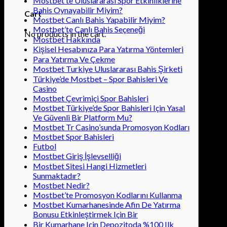
Mostbet’te Uluslararası Spor Etkinliklerine
Bahis Oynayabilir Miyim?
Cart
Mostbet Canlı Bahis Yapabilir Miyim?
Mostbet’te Canlı Bahis Seçeneği
No products in the cart.
Mostbet Hakkında
Kişisel Hesabınıza Para Yatırma Yöntemleri
Para Yatırma Ve Çekme
Mostbet Turkiye Uluslararası Bahis Şirketi
Türkiye’de Mostbet – Spor Bahisleri Ve
Casino
Mostbet Çevrimiçi Spor Bahisleri
Mostbet Türkiye’de Spor Bahisleri Için Yasal
Ve Güvenli Bir Platform Mu?
Mostbet Tr Casino’sunda Promosyon Kodları
Mostbet Spor Bahisleri
Futbol
Mostbet Giriş İşlevselliği
Mostbet Sitesi Hangi Hizmetleri
Sunmaktadır?
Mostbet Nedir?
Mostbet’te Promosyon Kodlarını Kullanma
Mostbet Kumarhanesinde Afin De Yatırma
Bonusu Etkinleştirmek Için Bir
Bir Kumarhane Için Depozitoda %100 Ilk