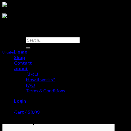
Search
for:
Home
Uncategorized
Shop
Contact
Mostbet Casinos Türkiye ️ Resmi Web
About
Sitesi Benefit 2500 Tl + 250 F
About
How it works?
FAQ
Mostbet Casinos Türkiye ️ Resmi Web Sitesi Benefit 2500 Tl +
Terms & Conditions
250 Fs
Login
Mostbet Uygulamasını Indirin, Oynayın
Cart /
$
0.00
0
Ve Büyük Kazanın!
No products in the cart.