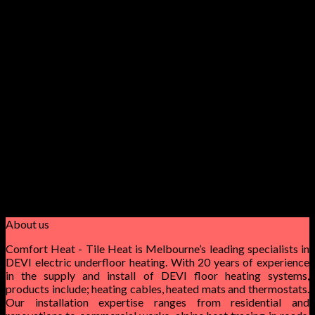
ayarlanması, temanın değiştirilmesi (karanlık, açık).”
“[newline]Bunlar, kullanıcıların bu kumarhanede bahis
oynayabileceği birçok lig ve turnuvadan sadece birkaç örnektir.
Yukarıdakilere benzer bir ilk para yatırma bonusu, 20 $ veya
üzeri ilk para yatırma işleminde %100 para yatırma eşleşmesi
ve seçilen slot oyunları için 70 FS. Türkiye’den oyuncular için
mostbet. com sitesinde TL’ye kadar bahis oynamak veya casino
oynamak için (isteğe göre) hoş geldin bonusu vardır.
Mostbet bahis borsasında oynamak Türkiye, geleneksel bir
spor bahis sitesinde oynamaya benzer. Bahis yapmak
istediğiniz etkinliği veya pazarı bulun empieza bahis seçmek
için üzerine tıklayın. Spor bölümünde bahis oynamaya başlamak
için Mostbet giriş bilgilerinizi kullanın ve para yatırın. Daha
sonra tercih ettiğiniz yöntemi seçin ve tutarı girin.
About us
Comfort Heat - Tile Heat is Melbourne’s leading specialists in
DEVI electric underfloor heating. With 20 years of experience
in the supply and install of DEVI floor heating systems,
products include; heating cables, heated mats and thermostats.
Our installation expertise ranges from residential and