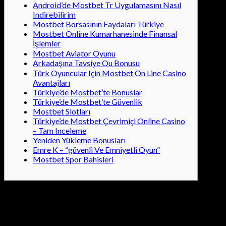
Android’de Mostbet Tr Uygulamasını Nasıl
Indirebilirim
Mostbet Borsasının Faydaları Türkiye
Mostbet Online Kumarhanesinde Finansal
İşlemler
Mostbet Aviator Oyunu
Arkadaşına Tavsiye Ou Bonusu
Türk Oyuncular Için Mostbet On Line Casino
Avantajları
Türkiye’de Mostbet’te Bonuslar
Türkiye’de Mostbet’te Güvenlik
Mostbet Slotları
Türkiye’de Mostbet Çevrimiçi Online Casino
– Tam Inceleme
Yeniden Yükleme Bonusları
Emre K – “güvenli Ve Emniyetli Oyun”
Mostbet Spor Bahisleri
Mostbet Türkiye, kullanıcıların kendi ağlarını kullanmak
suretiyle platformu tanıtmalarını ve bunun karşılığında gelir
elde etmelerini sağlayan bir ortaklık programı sunmaktadır.
Program, özellikle bahis ve on line casino oyunlarına ilgi duyan