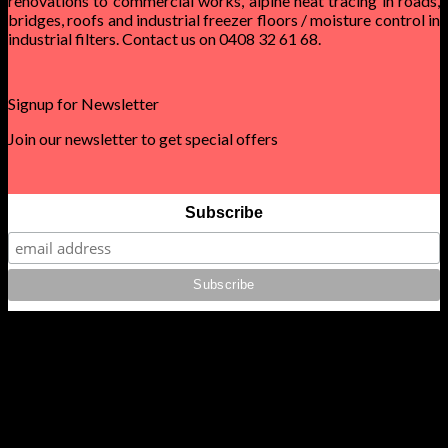
renovations to commercial works, alpine heat tracing in roads,
bridges, roofs and industrial freezer floors / moisture control in
industrial filters. Contact us on 0408 32 61 68.
Signup for Newsletter
Join our newsletter to get special offers
Subscribe