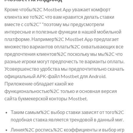
Кроме чтобы%2C Mostbet App уважает комфорт
клиента же то%2C что вам нравится делать ставки
вместе с со%2C” “поэтому мы предусмотрели
интересные и полезные функции в нашей мобильной
платформе. Например%2C Mostbet App предлагает
множество вариантов оплаты%2C охватывающих все
предпочтения клиентов%2C поскольку мы мы%2C что
разные игроки могут предпочесть те варианты оплаты.
Усовершенство удобства мы предпочтительно скачать
официальный APK-файл Mostbet для Android.
Приложение обладает какой же
функциональностью%2C только и основная версия
сайта букмекерской конторы Mostbet.
Таким самым%2C выбор ставки зависят от того%2C
подобная ставка является трендовой в данный миг.
Линия%2C роспись%2C коэффициенты и выбор игр