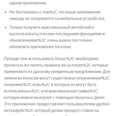
одном приложении.
Не беспокоюсь о том%2C что ваше приложение
никогда не загружается на мобильные устройства.
Только получить максимальный житейский и
воспользоваться всеми последними функциями и
обновлениями%2C очень важно постоянно
обновлять приложение Mostbet.
Прежде чем использовать бонус%2C необходимо
прочитать же понять правила же условия%2C которые
применяются к данному конкретным предложению. Для
немногих бонусов могут существовал ограничения%2C
например%2C игры%2C в которых их могут быть
использованы%2C или максимальная сумма%2C
которую можно выиграет с помощью бонусных денег.
Это приложение предоставляет пользователям удобно
интерфейс%2C который делаю процесс ставок на