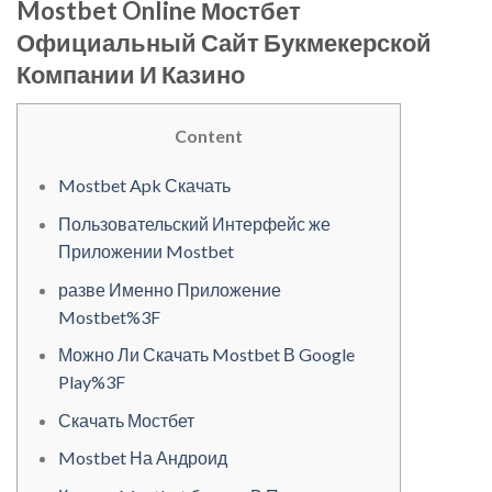
Mostbet Online Мостбет
Официальный Сайт Букмекерской
Компании И Казино
Content
Mostbet Apk Скачать
Пользовательский Интерфейс же
Приложении Mostbet
разве Именно Приложение
Mostbet%3F
Можно Ли Скачать Mostbet В Google
Play%3F
Скачать Мостбет
Mostbet На Андроид