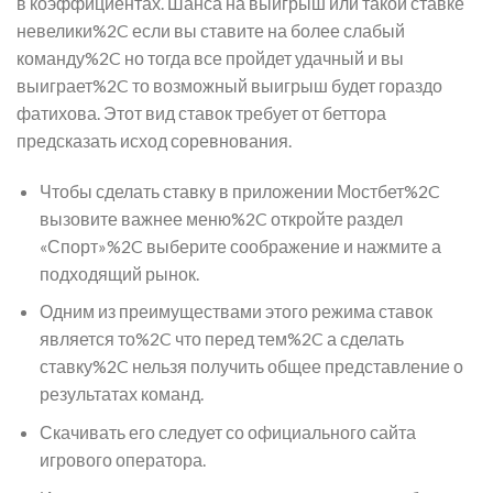
в коэффициентах. Шанса на выигрыш или такой ставке
невелики%2C если вы ставите на более слабый
команду%2C но тогда все пройдет удачный и вы
выиграет%2C то возможный выигрыш будет гораздо
фатихова. Этот вид ставок требует от беттора
предсказать исход соревнования.
Чтобы сделать ставку в приложении Мостбет%2C
вызовите важнее меню%2C откройте раздел
«Спорт»%2C выберите соображение и нажмите а
подходящий рынок.
Одним из преимуществами этого режима ставок
является то%2C что перед тем%2C а сделать
ставку%2C нельзя получить общее представление о
результатах команд.
Скачивать его следует со официального сайта
игрового оператора.