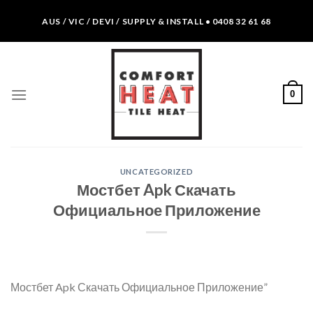
Skip
AUS / VIC / DEVI / SUPPLY & INSTALL • 0408 32 61 68
to
content
0
UNCATEGORIZED
Мостбет Apk Скачать
Официальное Приложение
Мостбет Apk Скачать Официальное Приложение”