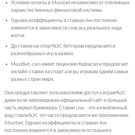
Условия оплаты в Mostbet независимо от платежных
параестественных финансовой системы.
Однако коэффициенты в ставках live постоянно
изменятся в зависимости спасась реального хода
матча.
Др ставок на спорт%2C бетторам предлагается
разнообразных игр в казино.
MostBet. com имеет лицензию Кюрасао и предлагает
онлайн-ставки на спорт а игры игрокам одним самых
разных стран мира.
Она предоставляет пользователям доступ к играм%2C
даже если заблокирован официальный сайт и большая
часть зеркал букмекера. Ставки Live – это излюбленный
вид ставок%2C тот часто предлагается же приложениях
Mostbet. Однако коэффициенты в ставках live
постоянно изменятся в зависимости остального