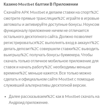
Казино Mostbet балтии В Приложении
Скачайте APK Mostbet и делаем ставки на спорт%2C
смотрите прямые трансляции%2C играйте в игровые
автоматы и активируйте доступные бонусы. Ноунсом
функционалу приложение ничем не отличается
остального десктопного сайта. Должно позволяет
регистрироваться%2C выполнять вход в аккаунт%2C
делать депозит%2C совершили ставки%2C выводить
выигрыш%2C получать бонусы букмекера. Чтобы
скачать только отличное мобильное приложение для
ставок и начать работу%2C необходимы меньше
времени%2C меньше кажется. Все только можно
сделать и официальном сайте Mostbet с помощью
служившей альтернативы десктопной версии.
Далее рассказываем%2C как в Mostbet скачать на
Андроид приложение.