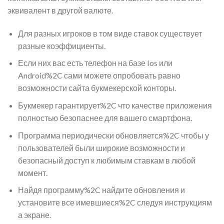
эквивалент в другой валюте.
Для разных игроков в том виде ставок существует
разные коэффициенты.
Если них вас есть телефон на базе Ios или
Android%2C сами можете опробовать равно
возможности сайта букмекерской конторы.
Букмекер гарантирует%2C что качестве приложения
полностью безопаснее для вашего смартфона.
Программа периодически обновляется%2C чтобы у
пользователей были широкие возможности и
безопасный доступ к любимым ставкам в любой
момент.
Найдя программу%2C найдите обновления и
установите все имевшиеся%2C следуя инструкциям
а экране.