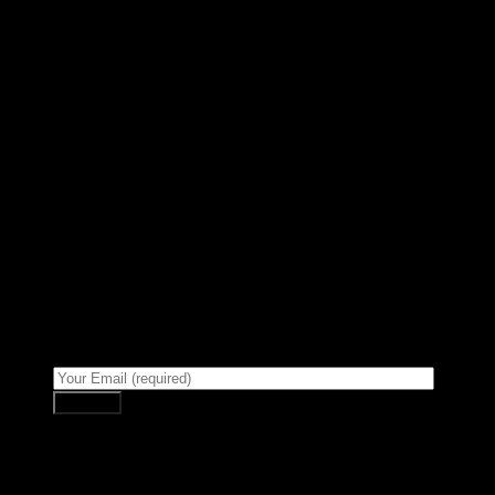
Sign up for Newsletter
Signup for our newsletter to get
notified about sales and new
products.
AUS / VIC / Devi / Supply & install • 0408 32 61 68