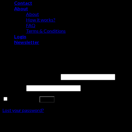
Contact
About
About
How it works?
FAQ
Terms & Conditions
Login
Newsletter
Login
Username or email address
*
Password
*
Remember me
Log in
Lost your password?