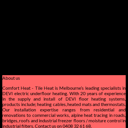
Лучшие Автоматы и Выигрывайте
Присоединяйтесь к CBC Casino и насладитесь лучшими
онлайн-автоматами, доступными в России.
У нас есть широкий выбор игр на любой вкус, от
классических слотов до новейших релизов.
Начните играть прямо сейчас и получите шанс выиграть
большие призы!
У нас есть дружелюбная команда поддержки, готовая
помочь вам в любое время.
About us
Comfort Heat - Tile Heat is Melbourne’s leading specialists in
DEVI electric underfloor heating. With 20 years of experience
in the supply and install of DEVI floor heating systems,
products include; heating cables, heated mats and thermostats.
Our installation expertise ranges from residential and
renovations to commercial works, alpine heat tracing in roads,
bridges, roofs and industrial freezer floors / moisture control in
industrial filters. Contact us on 0408 32 61 68.