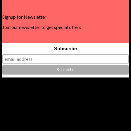
Signup for Newsletter
Join our newsletter to get special offers
Subscribe