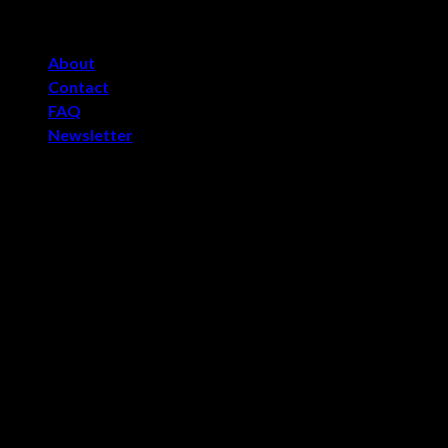
Skip
AUS / VIC / Devi / Supply & install • 0408 32 61 68
to
content
About
Contact
FAQ
Newsletter