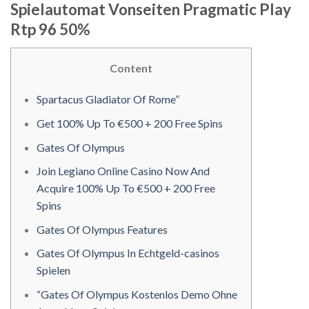
Spielautomat Vonseiten Pragmatic Play
Rtp 96 50%
Content
Spartacus Gladiator Of Rome”
Get 100% Up To €500 + 200 Free Spins
Gates Of Olympus
Join Legiano Online Casino Now And
Acquire 100% Up To €500 + 200 Free
Spins
Gates Of Olympus Features
Gates Of Olympus In Echtgeld-casinos
Spielen
“Gates Of Olympus Kostenlos Demo Ohne