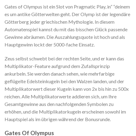
Gates of Olympus ist ein Slot von Pragmatic Play, in” “deinem
es um antike Götterwelten geht. Der Olymp ist der legendäre
Götterberg jeder griechischen Mythologie. In diesem
Automatenspiel kannst du mit das bisschen Glück passende
Gewinne abräumen. Die Auszahlungsquote ist hoch und als
Hauptgewinn lockt der 5000-fache Einsatz.
Zeus selbst schwebt bei der rechten Seite, und er kann das
Multiplikator-Feature aufgrund dem Zufallsprinzip
ankurbeln. Sie werden danach sehen, wie mehrfarbige
geflügelte Edelsteinkugeln bei den Walzen landen, und der
Multiplikatorwert dieser Kugeln kann von 2x bis hin zu 500x
reichen. Alle Multiplikatorwerte addieren sich, um Ihre
Gesamtgewinne aus den nachfolgenden Symbolen zu
erhöhen, und die Multiplikatorkugeln erscheinen sowohl im
Hauptspiel als im übrigen während der Bonusrunde.
Gates Of Olympus