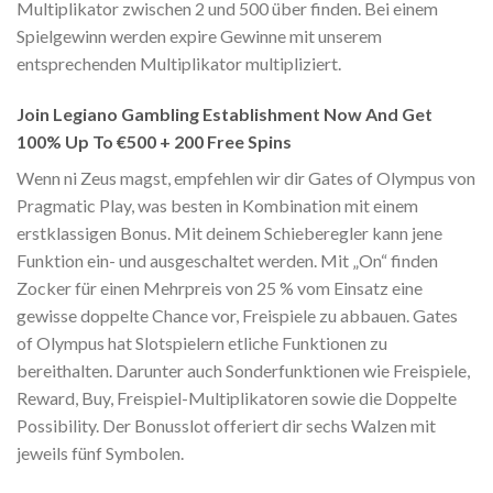
Multiplikator zwischen 2 und 500 über finden. Bei einem
Spielgewinn werden expire Gewinne mit unserem
entsprechenden Multiplikator multipliziert.
Join Legiano Gambling Establishment Now And Get
100% Up To €500 + 200 Free Spins
Wenn ni Zeus magst, empfehlen wir dir Gates of Olympus von
Pragmatic Play, was besten in Kombination mit einem
erstklassigen Bonus. Mit deinem Schieberegler kann jene
Funktion ein- und ausgeschaltet werden. Mit „On“ finden
Zocker für einen Mehrpreis von 25 % vom Einsatz eine
gewisse doppelte Chance vor, Freispiele zu abbauen. Gates
of Olympus hat Slotspielern etliche Funktionen zu
bereithalten. Darunter auch Sonderfunktionen wie Freispiele,
Reward, Buy, Freispiel-Multiplikatoren sowie die Doppelte
Possibility. Der Bonusslot offeriert dir sechs Walzen mit
jeweils fünf Symbolen.