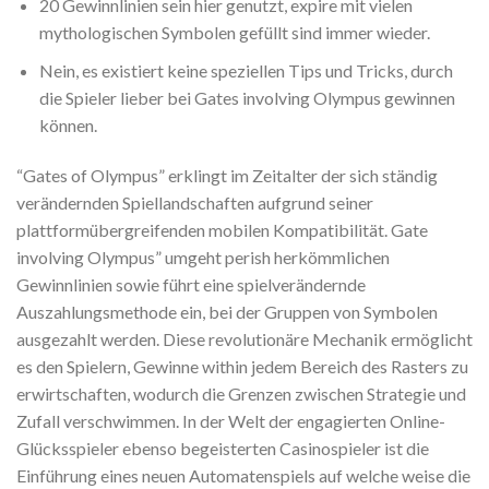
20 Gewinnlinien sein hier genutzt, expire mit vielen
mythologischen Symbolen gefüllt sind immer wieder.
Nein, es existiert keine speziellen Tips und Tricks, durch
die Spieler lieber bei Gates involving Olympus gewinnen
können.
“Gates of Olympus” erklingt im Zeitalter der sich ständig
verändernden Spiellandschaften aufgrund seiner
plattformübergreifenden mobilen Kompatibilität. Gate
involving Olympus” umgeht perish herkömmlichen
Gewinnlinien sowie führt eine spielverändernde
Auszahlungsmethode ein, bei der Gruppen von Symbolen
ausgezahlt werden. Diese revolutionäre Mechanik ermöglicht
es den Spielern, Gewinne within jedem Bereich des Rasters zu
erwirtschaften, wodurch die Grenzen zwischen Strategie und
Zufall verschwimmen. In der Welt der engagierten Online-
Glücksspieler ebenso begeisterten Casinospieler ist die
Einführung eines neuen Automatenspiels auf welche weise die