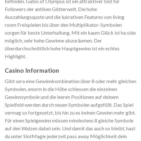
befinden. Gates of Olympus ist ein attraktiver Slot für
Followers der antiken Götterwelt. Die hohe
Auszahlungsquote und die lukrativen Features von living
room Freispielen bis über den Multiplikator-Symbolen
sorgen für beste Unterhaltung. Mit ein kaum Glück ist ha sido
möglich, sehr hohe Gewinne abzuräumen. Der
überdurchschnittlich hohe Hauptgewinn ist ein echtes
Highlight.
Casino Information
Gibt sera eine Gewinnkombination über 8 oder mehr gleichen
Symbolen, enorm in die Höhe schiessen die einzelnen
Gewinnsymbole und die leeren Positionen auf deinem
Spielfeld werden durch neuen Symbolen aufgefüllt. Das Spiel
vermag so fortgesetzt, bis hin zu es keinen Gewinn mehr gibt.
Für einen Spielgewinn müssen mindestens 8 gleiche Symbole
auf den Walzen dabei sein. Und damit das auch so bleibt, hast
du unter SlotMagie jederzeit pass away Möglichkeit dein