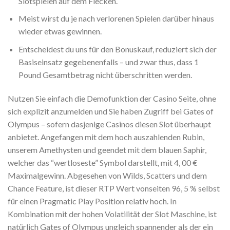
Slotspielen auf dem Flecken.
Meist wirst du je nach verlorenen Spielen darüber hinaus
wieder etwas gewinnen.
Entscheidest du uns für den Bonuskauf, reduziert sich der
Basiseinsatz gegebenenfalls – und zwar thus, dass 1
Pound Gesamtbetrag nicht überschritten werden.
Nutzen Sie einfach die Demofunktion der Casino Seite, ohne
sich explizit anzumelden und Sie haben Zugriff bei Gates of
Olympus – sofern dasjenige Casinos diesen Slot überhaupt
anbietet. Angefangen mit dem hoch auszahlenden Rubin,
unserem Amethysten und geendet mit dem blauen Saphir,
welcher das “wertloseste” Symbol darstellt, mit 4, 00 €
Maximalgewinn. Abgesehen von Wilds, Scatters und dem
Chance Feature, ist dieser RTP Wert vonseiten 96, 5 % selbst
für einen Pragmatic Play Position relativ hoch. In
Kombination mit der hohen Volatilität der Slot Maschine, ist
natürlich Gates of Olympus ungleich spannender als der ein