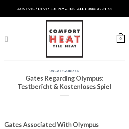
Skip
AUS / VIC / DEVI / SUPPLY & INSTALL • 0408 32 61 68
to
content
0
UNCATEGORIZED
Gates Regarding Olympus:
Testbericht & Kostenloses Spiel
Gates Associated With Olympus