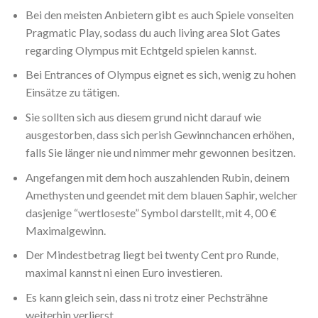
Bei den meisten Anbietern gibt es auch Spiele vonseiten
Pragmatic Play, sodass du auch living area Slot Gates
regarding Olympus mit Echtgeld spielen kannst.
Bei Entrances of Olympus eignet es sich, wenig zu hohen
Einsätze zu tätigen.
Sie sollten sich aus diesem grund nicht darauf wie
ausgestorben, dass sich perish Gewinnchancen erhöhen,
falls Sie länger nie und nimmer mehr gewonnen besitzen.
Angefangen mit dem hoch auszahlenden Rubin, deinem
Amethysten und geendet mit dem blauen Saphir, welcher
dasjenige “wertloseste” Symbol darstellt, mit 4, 00 €
Maximalgewinn.
Der Mindestbetrag liegt bei twenty Cent pro Runde,
maximal kannst ni einen Euro investieren.
Es kann gleich sein, dass ni trotz einer Pechsträhne
weiterhin verlierst.