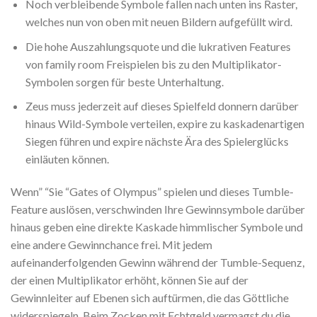
Noch verbleibende Symbole fallen nach unten ins Raster,
welches nun von oben mit neuen Bildern aufgefüllt wird.
Die hohe Auszahlungsquote und die lukrativen Features
von family room Freispielen bis zu den Multiplikator-
Symbolen sorgen für beste Unterhaltung.
Zeus muss jederzeit auf dieses Spielfeld donnern darüber
hinaus Wild-Symbole verteilen, expire zu kaskadenartigen
Siegen führen und expire nächste Ära des Spielerglücks
einläuten können.
Wenn” “Sie “Gates of Olympus” spielen und dieses Tumble-
Feature auslösen, verschwinden Ihre Gewinnsymbole darüber
hinaus geben eine direkte Kaskade himmlischer Symbole und
eine andere Gewinnchance frei. Mit jedem
aufeinanderfolgenden Gewinn während der Tumble-Sequenz,
der einen Multiplikator erhöht, können Sie auf der
Gewinnleiter auf Ebenen sich auftürmen, die das Göttliche
widerspiegeln. Beim Zocken mit Echtgeld vermagst du die