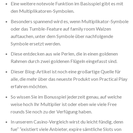
Eine weitere notevole Funktion im Basisspiel gibt es mit
den Multiplikatoren-Symbolen.
Besonders spannend wird es, wenn Multiplikator-Symbole
oder das Tumble-Feature auf family room Walzen
auftauchen, unter dem Symbole über nachfolgende
Symbole ersetzt werden.
Diese entdecken aus wie Perlen, die in einen goldenen
Rahmen durch zwei goldenen Flügeln eingefasst sind.
Dieser Blog-Artikel ist noch eine großartige Quelle für
alle, die mehr über das neueste Produkt von Practical Play
erfahren möchten.
So wissen Sie im Bonusspiel jederzeit genau, auf welche
weise hoch Ihr Multiplier ist oder eben wie viele Free
rounds Sie noch zu der Verfügung haben.
In unserem Casino-Vergleich wirst du leicht fündig, denn
fue” “existiert viele Anbieter, expire sämtliche Slots von