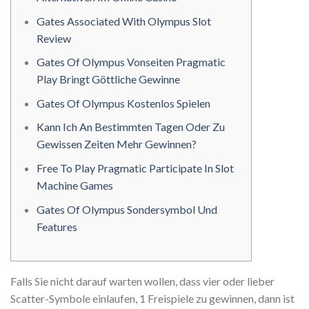
Gates Associated With Olympus Slot
Review
Gates Of Olympus Vonseiten Pragmatic
Play Bringt Göttliche Gewinne
Gates Of Olympus Kostenlos Spielen
Kann Ich An Bestimmten Tagen Oder Zu
Gewissen Zeiten Mehr Gewinnen?
Free To Play Pragmatic Participate In Slot
Machine Games
Gates Of Olympus Sondersymbol Und
Features
Falls Sie nicht darauf warten wollen, dass vier oder lieber
Scatter-Symbole einlaufen, 1 Freispiele zu gewinnen, dann ist