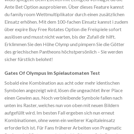
Ante Bet Option ausprobieren. Über dieses Feature kannst
du family room Wettmultiplikator durch einen zusätzlichen
Einsatz erhöhen. Mit dem 100-fachen Einsatz kannst i zudem
über expire Buy Free Rotates Option die Freispiele sofort
auslösen und musst nicht warten, bis der Zufall dir hilft.
Erklimmen Sie den Höhe Olymp und pimpern Sie die Götter
des griechischen Pantheons höchstpersönlich – Sie werden
sicher fürstlich belohnt!
Gates Of Olympus Im Spielautomaten Test
Sobald eine Kombination aus acht oder mehr identischen
Symbolen angezeigt wird, lösen die ungeachtet ihrer Place
einen Gewinn aus. Noch verbleibende Symbole fallen nach
unten ins Raster, welches nun von oben mit neuen Bildern
aufgefüllt wird. Im besten Fall ergeben sich nun erneut
Kombinationen, ohne wenn ein weiterer Kapitaleinsatz
erforderlich ist. Für Fans früherer Arbeiten von Pragmatic