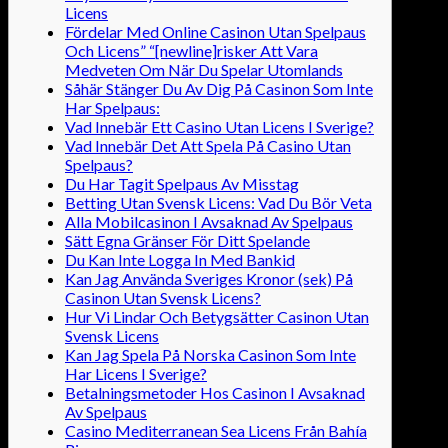
Licens
Fördelar Med Online Casinon Utan Spelpaus
Och Licens” “[newline]risker Att Vara
Medveten Om När Du Spelar Utomlands
Såhär Stänger Du Av Dig På Casinon Som Inte
Har Spelpaus:
Vad Innebär Ett Casino Utan Licens I Sverige?
Vad Innebär Det Att Spela På Casino Utan
Spelpaus?
Du Har Tagit Spelpaus Av Misstag
Betting Utan Svensk Licens: Vad Du Bör Veta
Alla Mobilcasinon I Avsaknad Av Spelpaus
Sätt Egna Gränser För Ditt Spelande
Du Kan Inte Logga In Med Bankid
Kan Jag Använda Sveriges Kronor (sek) På
Casinon Utan Svensk Licens?
Hur Vi Lindar Och Betygsätter Casinon Utan
Svensk Licens
Kan Jag Spela På Norska Casinon Som Inte
Har Licens I Sverige?
Betalningsmetoder Hos Casinon I Avsaknad
Av Spelpaus
Casino Mediterranean Sea Licens Från Bahía