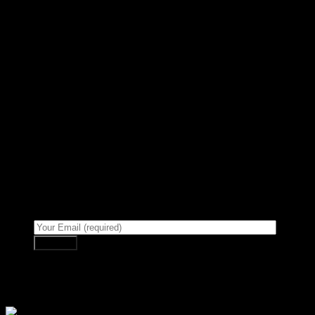
Sign up for Newsletter
Signup for our newsletter to get notified about
sales and new products.
AUS / VIC / Devi / Supply & install • 0408 32 61 68