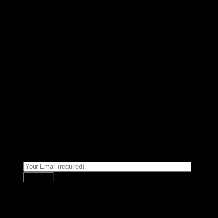
Sign up for Newsletter
Signup for our newsletter to get
notified about sales and new
products.
AUS / VIC / Devi / Supply & install • 0408 32 61 68