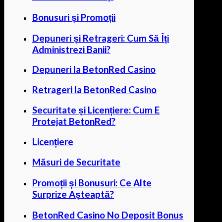
Bonusuri și Promoții
Depuneri și Retrageri: Cum Să Îți
Administrezi Banii?
Depuneri la BetonRed Casino
Retrageri la BetonRed Casino
Securitate și Licențiere: Cum E
Protejat BetonRed?
Licențiere
Măsuri de Securitate
Promoții și Bonusuri: Ce Alte
Surprize Așteaptă?
BetonRed Casino No Deposit Bonus