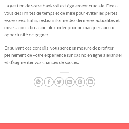
La gestion de votre bankroll est également cruciale. Fixez-
vous des limites de temps et de mise pour éviter les pertes
excessives. Enfin, restez informé des dernières actualités et
mises à jour du casino alexander pour ne manquer aucune
opportunité de gagner.
En suivant ces conseils, vous serez en mesure de profiter
pleinement de votre expérience sur casino en ligne alexander
et d’augmenter vos chances de succès.