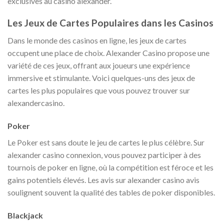
exclusives au casino alexander.
Les Jeux de Cartes Populaires dans les Casinos
Dans le monde des casinos en ligne, les jeux de cartes
occupent une place de choix. Alexander Casino propose une
variété de ces jeux, offrant aux joueurs une expérience
immersive et stimulante. Voici quelques-uns des jeux de
cartes les plus populaires que vous pouvez trouver sur
alexandercasino.
Poker
Le Poker est sans doute le jeu de cartes le plus célèbre. Sur
alexander casino connexion, vous pouvez participer à des
tournois de poker en ligne, où la compétition est féroce et les
gains potentiels élevés. Les avis sur alexander casino avis
soulignent souvent la qualité des tables de poker disponibles.
Blackjack