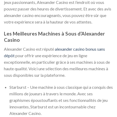
jeux passionnants, Alexander Casino est l’endroit où vous
pouvez passer des heures de divertissement. Et avec des avis
alexander casino encourageants, vous pouvez être sûr que
votre expérience sera à la hauteur de vos attentes.
Les Meilleures Machines à Sous d’Alexander
Casino
Alexander Casino est réputé
alexander casino bonus sans
dépôt
pour offrir une expérience de jeu en ligne
exceptionnelle, en particulier grâce à ses machines à sous de
haute qualité. Voici une sélection des meilleures machines à
sous disponibles sur la plateforme.
Starburst – Une machine à sous classique qui a conquis des
millions de joueurs à travers le monde. Avec ses
graphismes époustouflants et ses fonctionnalités de jeu
innovantes, Starburst est un incontournable chez
Alexander Casino.