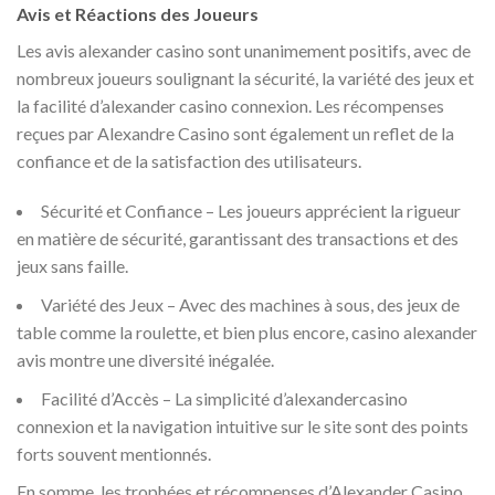
Avis et Réactions des Joueurs
Les avis alexander casino sont unanimement positifs, avec de
nombreux joueurs soulignant la sécurité, la variété des jeux et
la facilité d’alexander casino connexion. Les récompenses
reçues par Alexandre Casino sont également un reflet de la
confiance et de la satisfaction des utilisateurs.
Sécurité et Confiance – Les joueurs apprécient la rigueur
en matière de sécurité, garantissant des transactions et des
jeux sans faille.
Variété des Jeux – Avec des machines à sous, des jeux de
table comme la roulette, et bien plus encore, casino alexander
avis montre une diversité inégalée.
Facilité d’Accès – La simplicité d’alexandercasino
connexion et la navigation intuitive sur le site sont des points
forts souvent mentionnés.
En somme, les trophées et récompenses d’Alexander Casino