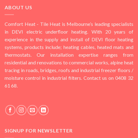
ABOUT US
Comfort Heat - Tile Heat is Melbourne’s leading specialists
in DEVI electric underfloor heating. With 20 years of
experience in the supply and install of DEVI floor heating
systems, products include; heating cables, heated mats and
thermostats. Our installation expertise ranges from
residential and renovations to commercial works, alpine heat
tracing in roads, bridges, roofs and industrial freezer floors /
moisture control in industrial filters. Contact us on 0408 32
61 68.
SIGNUP FOR NEWSLETTER