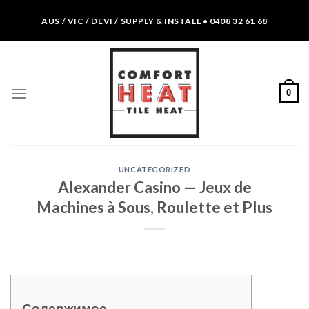
Skip
AUS / VIC / DEVI / SUPPLY & INSTALL • 0408 32 61 68
to
content
0
UNCATEGORIZED
Alexander Casino — Jeux de
Machines à Sous, Roulette et Plus
Содержимое