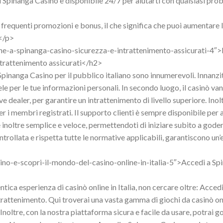
i di Spinanga Casino è disponibile 24/7 per aiutarti con qualsiasi p
 frequenti promozioni e bonus, il che significa che puoi aumentare le
.</p>
one-a-spinanga-casino-sicurezza-e-intrattenimento-assicurati-4″>I 
ntrattenimento assicurati</h2>
Spinanga Casino per il pubblico italiano sono innumerevoli. Innanzit
ele per le tue informazioni personali. In secondo luogo, il casinò v
live dealer, per garantire un intrattenimento di livello superiore. In
r i membri registrati. Il supporto clienti è sempre disponibile per as
 inoltre semplice e veloce, permettendoti di iniziare subito a godere
rollata e rispetta tutte le normative applicabili, garantiscono un’
no-e-scopri-il-mondo-del-casino-online-in-italia-5″>Accedi a Spi
tentica esperienza di casinò online in Italia, non cercare oltre: Acc
trattenimento. Qui troverai una vasta gamma di giochi da casinò onli
Inoltre, con la nostra piattaforma sicura e facile da usare, potrai g