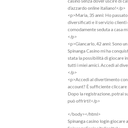
casinò senza dover uscire di ca
d’azzardo online italiano!</p>
<p>Maria, 35 anni: Ho passato u
diversificati e il servizio clie
comodamente seduta a casa mia.
</p>
<p>Giancarlo, 42 anni: Sono un 
Spinanga Casino mi ha conquistat
stata la possibilità di giocare 
tutti i miei amici. Accedi al di
</p>
<p>Accedi al divertimento con 
account? È sufficiente cliccare 
Dopo la registrazione, potrai 
può offrirti!</p>
</body></html>
Spinanga casino login giocare a