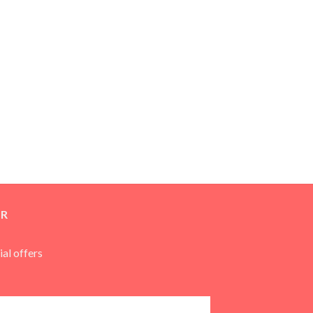
ER
ial offers
Subscribe