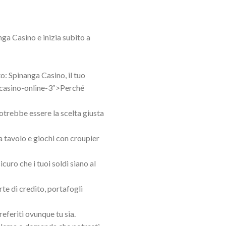
nga Casino e inizia subito a
: Spinanga Casino, il tuo
-casino-online-3″>Perché
potrebbe essere la scelta giusta
a tavolo e giochi con croupier
curo che i tuoi soldi siano al
te di credito, portafogli
referiti ovunque tu sia.