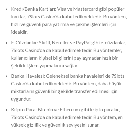
Kredi/Banka Kartları: Visa ve Mastercard gibi popüler
kartlar, 7Slots Casino’da kabul edilmektedir. Bu yöntem,
hızlı ve güvenli para yatırma ve çekme işlemleri için
idealdir.
E-Cüzdanlar: Skrill, Neteller ve PayPal gibi e-cüzdanlar,
7Slots Casino’da da kabul edilmektedir. Bu yöntemler,
kullanıcıların kişisel bilgilerini paylaşmadan hızlı bir
şekilde işlem yapmalarını sağlar.
Banka Havalesi: Geleneksel banka havaleleri de 7Slots
Casino’da kabul edilmektedir. Bu yöntem, daha büyük
miktarların güvenli bir şekilde transfer edilmesi için
uygundur.
Kripto Para: Bitcoin ve Ethereum gibi kripto paralar,
7Slots Casino’da da kabul edilmektedir. Bu yöntem, en
yüksek gizlilik ve güvenlik seviyesini sunar.