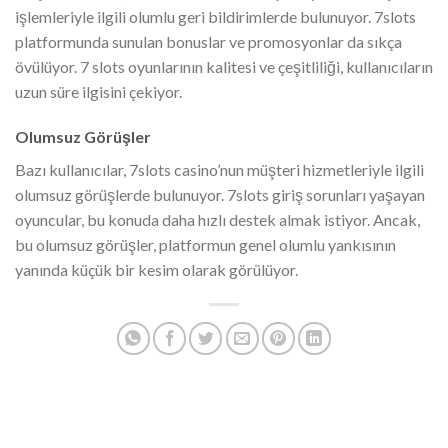
işlemleriyle ilgili olumlu geri bildirimlerde bulunuyor. 7slots
platformunda sunulan bonuslar ve promosyonlar da sıkça
övülüyor. 7 slots oyunlarının kalitesi ve çeşitliliği, kullanıcıların
uzun süre ilgisini çekiyor.
Olumsuz Görüşler
Bazı kullanıcılar, 7slots casino’nun müşteri hizmetleriyle ilgili
olumsuz görüşlerde bulunuyor. 7slots giriş sorunları yaşayan
oyuncular, bu konuda daha hızlı destek almak istiyor. Ancak,
bu olumsuz görüşler, platformun genel olumlu yankısının
yanında küçük bir kesim olarak görülüyor.