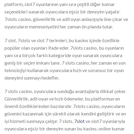
platform, slot7 oyunlarının yanı sıra çeşitli diğer kumar
seçenekleri sunarak oyunculara eşsiz bir deneyim yaşatır.
7slots casino, güvenilirlik ve adil oyun anlayışıyla öne çıkar ve
oyuncuların memnuniyetini her zaman ön planda tutar.
7 slot, 7slots ve slot 7 terimleri, bu kasino içinde özellikle
popüler olan oyunları ifade eder. 7slots casino, bu oyunların
yanı sıra birçok farklı kategoride oyun sunarak oyunculara
geniş bir seçim imkanı tanır. 7 slots casino, her zaman en son
teknolojiyi kullanarak oyunculara hızlı ve sorunsuz bir oyun
deneyimi sunmayı hedefler.
7 slots casino, oyunculara sunduğu avantajlarla dikkat çeker.
Güvenilirlik, adil oyun ve hızlı ödemeler, bu platformun en
önemli özelliklerinden bazılarıdır. 7slots casino, oyuncuların
güvenini kazanmak için sürekli olarak kendini geliştirir ve en
iyi hizmeti sunmaya çalışır. 7 slots,
7slot
ve slot7 oyunlarıyla
oyunculara eşsiz bir deneyim sunan bu kasino, online kumar