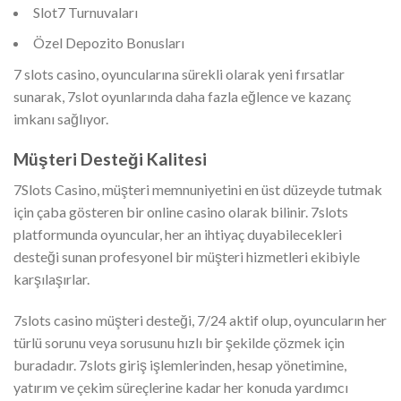
Slot7 Turnuvaları
Özel Depozito Bonusları
7 slots casino, oyuncularına sürekli olarak yeni fırsatlar
sunarak, 7slot oyunlarında daha fazla eğlence ve kazanç
imkanı sağlıyor.
Müşteri Desteği Kalitesi
7Slots Casino, müşteri memnuniyetini en üst düzeyde tutmak
için çaba gösteren bir online casino olarak bilinir. 7slots
platformunda oyuncular, her an ihtiyaç duyabilecekleri
desteği sunan profesyonel bir müşteri hizmetleri ekibiyle
karşılaşırlar.
7slots casino müşteri desteği, 7/24 aktif olup, oyuncuların her
türlü sorunu veya sorusunu hızlı bir şekilde çözmek için
buradadır. 7slots giriş işlemlerinden, hesap yönetimine,
yatırım ve çekim süreçlerine kadar her konuda yardımcı