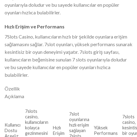
oyunlarıyla doludur ve bu sayede kullanıcılar en popüler
oyunları hızlıca bulabilirler.
Hızlı Erişim ve Performans
7Slots Casino, kullanıcıların hızlı bir şekilde oyunlara erişim
sağlamasını sağlar. 7slot oyunları, yüksek performans sunarak
kesintisiz bir oyun deneyimi yaşatır. 7slots giriş sayfası,
kullanıcıların beğenisine sunulan 7 slots oyunlarıyla doludur
ve bu sayede kullanıcılar en popüler oyunları hızlıca
bulabilirler.
Özellik
Açıklama
7slots
7slot
casino,
7slots
oyunlarına
kullanıcıların
casino,
Kullanıcı
hızlı erişim
kolayca
Hızlı
Yüksek
kesintis
Dostu
sağlayan
gezinmesini
Erişim
Performans
bir oyu
Arayüz
7slots