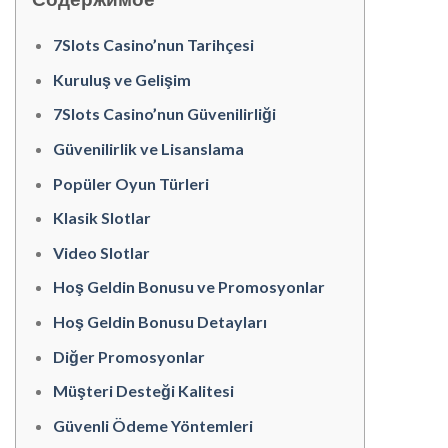
7Slots Casino’nun Tarihçesi
Kuruluş ve Gelişim
7Slots Casino’nun Güvenilirliği
Güvenilirlik ve Lisanslama
Popüler Oyun Türleri
Klasik Slotlar
Video Slotlar
Hoş Geldin Bonusu ve Promosyonlar
Hoş Geldin Bonusu Detayları
Diğer Promosyonlar
Müşteri Desteği Kalitesi
Güvenli Ödeme Yöntemleri