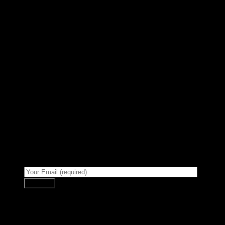
Sign up for Newsletter
Signup for our newsletter to get
notified about sales and new
products.
AUS / VIC / Devi / Supply & install • 0408 32 61 68