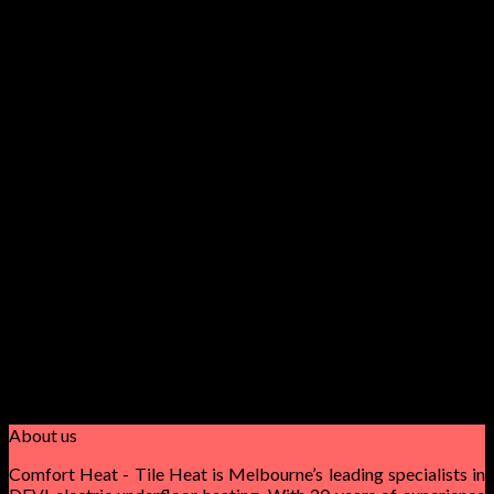
Заполните все необходимые поля в форме
регистрации
Подтвердите создание аккаунта, следуя
инструкциям, полученным на вашу электронную
почту или мобильный номер
2. Возможно ли зарегистрироваться на 1win
используя социальные сети?
Да, на платформе 1win есть возможность
зарегистрироваться, используя аккаунты из популярных
социальных сетей. Вы можете выбрать социальную сеть, с
помощью которой вы хотите пройти регистрацию, и просто
следовать инструкции.
В случае возникновения дополнительных вопросов или
проблем на этапе регистрации, вы всегда можете
обратиться в службу поддержки 1win.
About us
Comfort Heat - Tile Heat is Melbourne’s leading specialists in