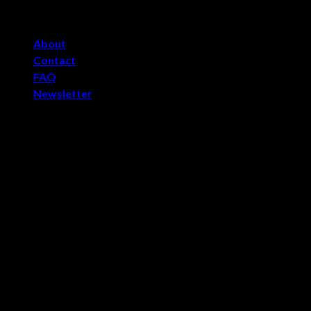
Skip
AUS / VIC / Devi / Supply & install • 0408 32 61 68
to
content
About
Contact
FAQ
Newsletter